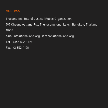
Address
Thailand Institute of Justice (Public Organization)
999 Chaengwattana Rd., Thungsonghong, Laksi, Bangkok, Thailand,
10210
อีเมล: info@tijthailand.org, saraban@tijthailand.org
Tel : +662-522-1199
Fax: +2-522-1198