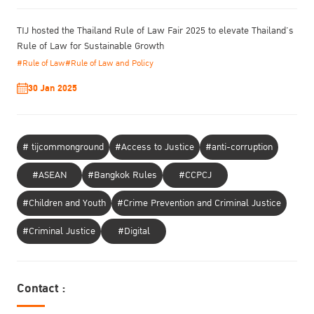
TIJ hosted the Thailand Rule of Law Fair 2025 to elevate Thailand’s
Rule of Law for Sustainable Growth
#Rule of Law
#Rule of Law and Policy
30 Jan 2025
# tijcommonground
#Access to Justice
#anti-corruption
#ASEAN
#Bangkok Rules
#CCPCJ
#Children and Youth
#Crime Prevention and Criminal Justice
#Criminal Justice
#Digital
Contact :