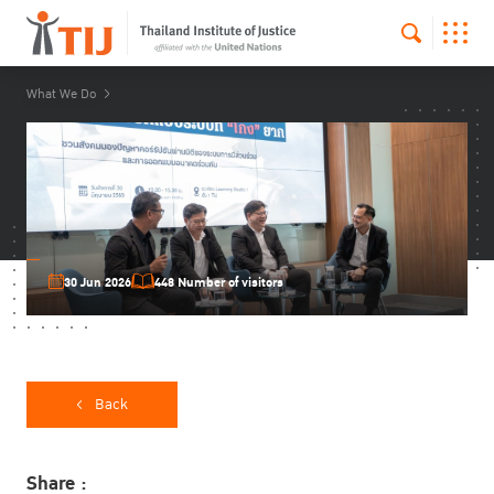
What We Do
30 Jun 2026
448 Number of visitors
Back
Share :