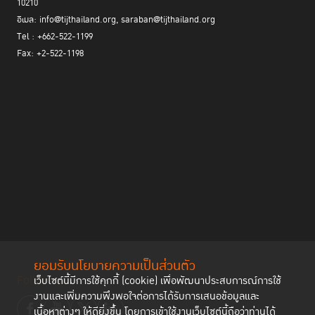
10210
อีเมล: info@tijthailand.org, saraban@tijthailand.org
Tel : +662-522-1199
Fax: +2-522-1198
ยอมรับนโยบายความเป็นส่วนตัว
Follow us
เว็บไซต์นี้มีการใช้คุกกี้ (cookie) เพื่อพัฒนาประสบการณ์การใช้
งานและเพิ่มความพึงพอใจต่อการได้รับการเสนอข้อมูลและ
เนื้อหาต่างๆ ให้ดียิ่งขึ้น โดยการเข้าใช้งานเว็บไซต์นี้ถือว่าท่านได้