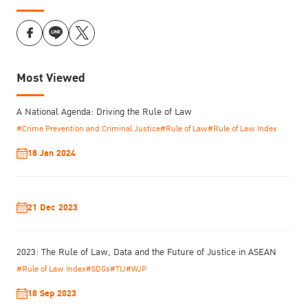
Most Viewed
A National Agenda: Driving the Rule of Law
#Crime Prevention and Criminal Justice
#Rule of Law
#Rule of Law Index
18 Jan 2024
21 Dec 2023
2023: The Rule of Law, Data and the Future of Justice in ASEAN
#Rule of Law Index
#SDGs
#TIJ
#WJP
18 Sep 2023