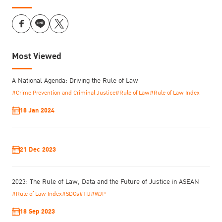
Most Viewed
A National Agenda: Driving the Rule of Law
#Crime Prevention and Criminal Justice
#Rule of Law
#Rule of Law Index
18 Jan 2024
21 Dec 2023
2023: The Rule of Law, Data and the Future of Justice in ASEAN
#Rule of Law Index
#SDGs
#TIJ
#WJP
18 Sep 2023