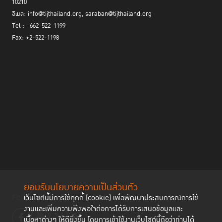
10210
อีเมล: info@tijthailand.org, saraban@tijthailand.org
Tel : +662-522-1199
Fax: +2-522-1198
ยอมรับนโยบายความเป็นส่วนตัว
Follow us
เว็บไซต์นี้มีการใช้คุกกี้ (cookie) เพื่อพัฒนาประสบการณ์การใช้
งานและเพิ่มความพึงพอใจต่อการได้รับการเสนอข้อมูลและ
เนื้อหาต่างๆ ให้ดียิ่งขึ้น โดยการเข้าใช้งานเว็บไซต์นี้ถือว่าท่านได้