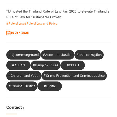
TIJ hosted the Thailand Rule of Law Fair 2025 to elevate Thailand’s
Rule of Law for Sustainable Growth
#Rule of Law
#Rule of Law and Policy
30 Jan 2025
# tijcommonground
#Access to Justice
#anti-corruption
#ASEAN
#Bangkok Rules
#CCPCJ
#Children and Youth
#Crime Prevention and Criminal Justice
#Criminal Justice
#Digital
Contact :