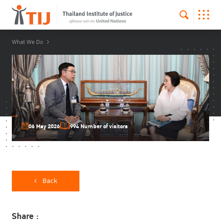
What We Do
06 May 2026
994 Number of visitors
Back
Share :