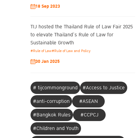
18 Sep 2023
TIJ hosted the Thailand Rule of Law Fair 2025
to elevate Thailand’s Rule of Law for
Sustainable Growth
#Rule of Law
#Rule of Law and Policy
30 Jan 2025
# tijcommonground
#Access to Justice
#anti-corruption
#ASEAN
#Bangkok Rules
#CCPCJ
#Children and Youth