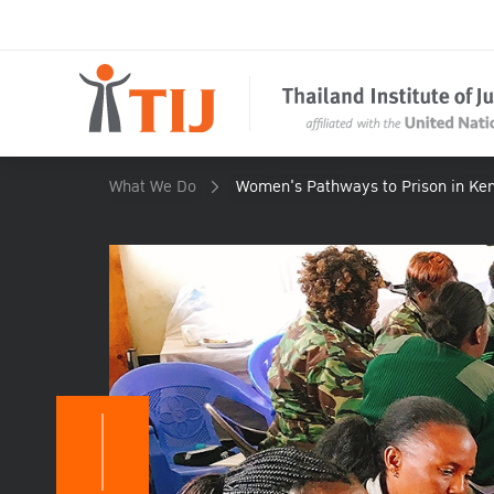
What We Do
Women's Pathways to Prison in Ke