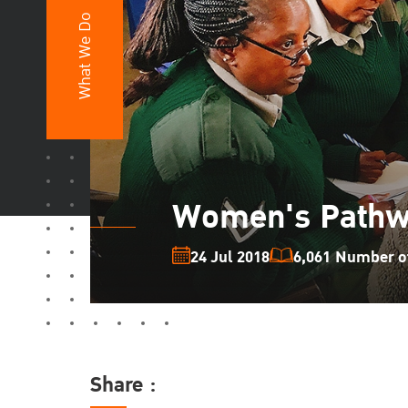
What We Do
Women's Pathwa
24 Jul 2018
6,061 Number of
Share :