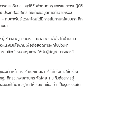
การส่งเสริมการอนุวัติข้อกำหนดกรุงเทพและการปฏิบัติ
ธ ประเทศออสเตรเลียเก็บข้อมูลการทำวิจัยเรื่อง
 กุมภาพันธ์ 2561โดยได้มีการสัมภาษณ์แบบเจาะลึก
คนย่า
และ ผู้เชี่ยวชาญจากมหาวิทยาลัยกริฟฟิธ ได้นำเสนอ
อเสนอแนะเชิงนโยบายเพื่อต่อยอดการแก้ไขปัญหา
บตามข้อกำหนดกรุงเทพ ให้กับผู้บัญชาการและเจ้า
องเจ้าหน้าที่ราชทัณฑ์เคนย่า ซึ่งได้มีโอกาสเข้าร่วม
) ที่กรุงเทพมหานคร จัดโดย TIJ จึงต้องการผู้
งขังที่ได้มาตรฐาน ให้เริ่มเกิดขึ้นอย่างเป็นรูปธรรมใน