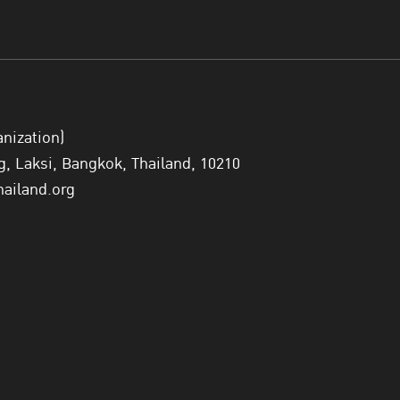
anization)
 Laksi, Bangkok, Thailand, 10210
hailand.org