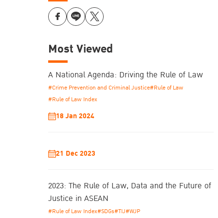
Most Viewed
A National Agenda: Driving the Rule of Law
#Crime Prevention and Criminal Justice
#Rule of Law
#Rule of Law Index
18 Jan 2024
21 Dec 2023
2023: The Rule of Law, Data and the Future of
Justice in ASEAN
#Rule of Law Index
#SDGs
#TIJ
#WJP