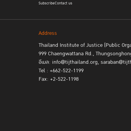
Subscribe
Contact us
Address
Thailand Institute of Justice (Public Org
999 Chaengwattana Rd., Thungsonghong,
อีเมล: info@tijthailand.org, saraban@tijt
Tel : +662-522-1199
Fax: +2-522-1198