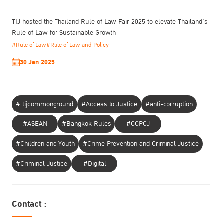
TIJ hosted the Thailand Rule of Law Fair 2025 to elevate Thailand’s
Rule of Law for Sustainable Growth
#Rule of Law
#Rule of Law and Policy
30 Jan 2025
# tijcommonground
#Access to Justice
#anti-corruption
#ASEAN
#Bangkok Rules
#CCPCJ
#Children and Youth
#Crime Prevention and Criminal Justice
#Criminal Justice
#Digital
Contact :