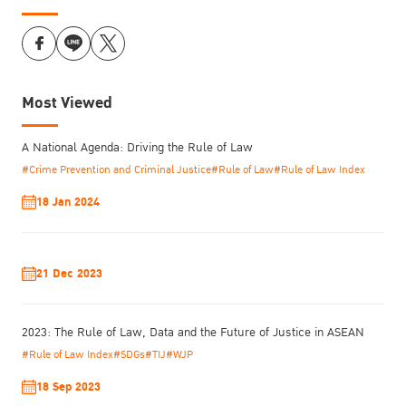
Most Viewed
A National Agenda: Driving the Rule of Law
#Crime Prevention and Criminal Justice
#Rule of Law
#Rule of Law Index
18 Jan 2024
21 Dec 2023
2023: The Rule of Law, Data and the Future of Justice in ASEAN
#Rule of Law Index
#SDGs
#TIJ
#WJP
18 Sep 2023