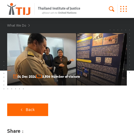
What We Do
04 Dec 2024
3,506 Number of visitors
Back
Share :