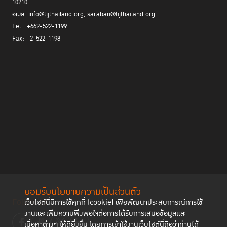
10210
อีเมล: info@tijthailand.org, saraban@tijthailand.org
Tel : +662-522-1199
Fax: +2-522-1198
ยอมรับนโยบายความเป็นส่วนตัว
Follow us
เว็บไซต์นี้มีการใช้คุกกี้ (cookie) เพื่อพัฒนาประสบการณ์การใช้
งานและเพิ่มความพึงพอใจต่อการได้รับการเสนอข้อมูลและ
เนื้อหาต่างๆ ให้ดียิ่งขึ้น โดยการเข้าใช้งานเว็บไซต์นี้ถือว่าท่านได้