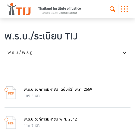
พ.ร.บ./ระเบียบ TIJ
พ.ร.บ./ พ.ร.ฎ.
พ.ร.บ.องค์การมหาชน (ฉบับที่2) พ.ศ. 2559
105.3 KB
พ.ร.บ.องค์การมหาชน พ.ศ. 2542
116.7 KB