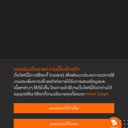
ยอมรับนโยบายความเป็นส่วนตัว
Follow us
เว็บไซต์นี้มีการใช้คุกกี้ (cookie) เพื่อพัฒนาประสบการณ์การใช้
งานและเพิ่มความพึงพอใจต่อการได้รับการเสนอข้อมูลและ
เนื้อหาต่างๆ ให้ดียิ่งขึ้น โดยการเข้าใช้งานเว็บไซต์นี้ถือว่าท่านได้
อนุญาตให้เราใช้คุกกี้ตามนโยบายคุกกี้ของเรา
More Detail
ยอมรับคุกกี้ที่จำเป็น
Privacy Policy
Cookies Policy
ยอมรับคุกกี้ทั้งหมด
© Copyright 2023 Thailand Institute of Justice All Rights Reserved