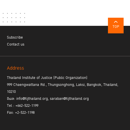
TOP
Subscribe
Contact us
Address
Thailand Institute of Justice (Public Organization)
999 Chaengwattana Rd., Thungsonghong, Laksi, Bangkok, Thailand,
10210
อีเมล: info@tijthailand.org, saraban@tijthailand.org
Tel : +662-522-1199
Fax: +2-522-1198