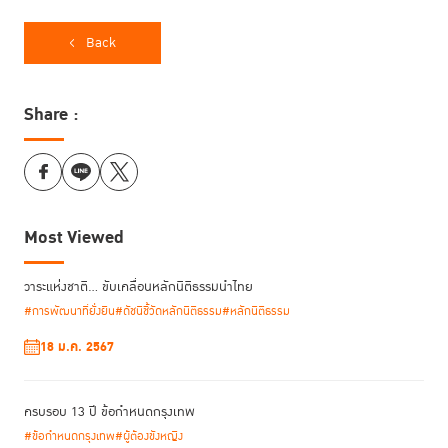
อัยการ ศาล ราชทัณฑ์ รวมไปถึงคู่ความ และประชาชน และยังประกาศไปยังสื่อ
ออนไลน์ขอความคิดเห็น โดยตั้งคำถามว่า “ใน 1 ปี จากนี้ไป อยากให้ศาล
Back
ยุติธรรมทำอะไรบ้าง” เพื่อนำข้อมูลที่ได้รับมาประมวลผลก่อนกำหนดเป็น
นโยบายของศาลยุติธรรม
Share :
เมื่อส่งคำขอข้อมูลออกไป พบว่า มีบุคคลจำนวนมากส่งคำตอบเข้ามา โดยแบ่ง
เป็นข้อมูลจากบุคลากรในกระบวนการยุติธรรมประมาณร้อยละ 60 และเป็น
ความเห็นจากประชาชนทั่วไปร้อยละ 40 พบว่า สิ่งแรกที่ต้องการมากที่สุดคือ
ขอให้ศาลยุติธรรมพิจารณาเรื่องกระบวนการปล่อยตัวชั่วคราว และต้องการให้
ศาลพิจารณาการปล่อยตัวชั่วคราวได้โดยไม่มีวันหยุดราชการ จึงเห็นว่า เป็น
เรื่องที่เหมาะสม เพราะ “ความยุติธรรมต้องไม่มีวันหยุดราชการ” จึงเริ่มดำเนิน
Most Viewed
การนโยบายแรกคือ “การพิจารณาปล่อยตัวชั่วคราวโดยไม่มีวันหยุด” ซึ่งก็ต้อง
ขอบคุณผู้พิพากษาและบุคลากรในกระบวนการยุติธรรมที่เสียสละเวลามา
ทำงานในช่วงวันหยุดเพิ่มขึ้น เพื่อทำให้ประชาชนได้รับความยุติธรรมตามสิทธิที่
วาระแห่งชาติ… ขับเคลื่อนหลักนิติธรรมนำไทย
ควรจะได้รับ
#การพัฒนาที่ยั่งยืน
#ดัชนีชี้วัดหลักนิติธรรม
#หลักนิติธรรม
18 ม.ค. 2567
แต่ในประเด็น “การพิจารณาปล่อยตัวชั่วคราว” ประธานศาลฎีกา ยอมรับว่า ใน
แต่ละคดี มีทั้งผู้ต้องหาและผู้เสียหาย ดังนั้นการพิจารณาว่าจะปล่อยตัวชั่วคราว
บุคคลใด จึงต้องคำนึงถึงความปลอดภัยของผู้เสียหาย และคำนึงถึงความ
ครบรอบ 13 ปี ข้อกำหนดกรุงเทพ
ปลอดภัยของสาธารณะด้วย
#ข้อกำหนดกรุงเทพ
#ผู้ต้องขังหญิง