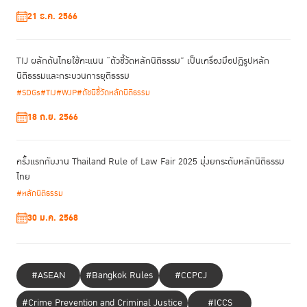
เมื่อมาดูสถิติการปล่อยตัวชั่วคราวทั่วประเทศ มีคำร้องมากกว่าสองแสนคำร้อง
21 ธ.ค. 2566
ในแต่ละปี และศาลชั้นต้นได้ดำเนินการอนุญาตปล่อยตัวในแต่ละปีไปกว่าร้อยละ
90 เช่น ปี 2562 มีจำนวนคำร้อง 217,903 เรื่อง ศาลอนุญาตให้ปล่อยชั่วคราว
ไป 200,713 ส่วนปี 2563 ช่วงต้นปีมีคำร้องแล้ว 56,106 เรื่อง และศาล
TIJ ผลักดันไทยใช้คะแนน “ตัวชี้วัดหลักนิติธรรม” เป็นเครื่องมือปฏิรูปหลัก
อนุญาตให้ปล่อยชั่วคราวไปแล้ว 51,076 แต่ตัวเลขนี้ยังไม่ใช่จำนวนที่พอใจ
นิติธรรมและกระบวนการยุติธรรม
เพราะเมื่อพิจารณาจากจำนวนคดีอาญาในศาลชั้นต้น พบว่าในหนึ่งปีจะมีถึง 5-
#SDGs
#TIJ
#WJP
#ดัชนีชี้วัดหลักนิติธรรม
6 แสนคดี แต่กลับมีคำร้องมายื่นแค่ 2 แสนกว่าเรื่องเท่านั้นซึ่งหมายความว่า
จำเลยอาจจะยังไม่รับรู้ถึงสิทธิที่พึงมีในการขอปล่อยตัวชั่วคราว ส่วนกรณีที่ไม่
18 ก.ย. 2566
อนุญาตปล่อย ส่วนใหญ่เป็นเพราะจำเลยมีโทษคดีอื่นติดอยู่ด้วย หรือคดีขาย
ยาบ้าหลักแสนเม็ดทางศาลอาจไม่ให้ประกันออกไป
ครั้งแรกกับงาน Thailand Rule of Law Fair 2025 มุ่งยกระดับหลักนิติธรรม
สำหรับข้อมูลการปล่อยตัวชั่วคราวในวันหยุดราชการ ตามแนวคิด “ความ
ไทย
ยุติธรรมไม่มีวันหยุด” มีสถิติการปล่อยตัวชั่วคราวในวันหยุดราชการของศาล
#หลักนิติธรรม
ชั้นต้น ตั้งแต่ช่วงเดือนมกราคมถึงเมษายน 2563 มีคำร้องขอปล่อยตัวในช่วงวัน
30 ม.ค. 2568
หยุด 3,792 เรื่อง ศาลอนุญาตให้ปล่อยชั่วคราวไป 3,424 เรื่อง ไม่อนุญาต
ปล่อยตัว 323 เรื่อง และส่งศาลสูงทั้งสิ้น 45 เรื่อง ซึ่งจะเห็นว่า มีคนได้กลับไป
อยู่กับครอบครัวก่อนเวลาเป็นจำนวนมาก จากเดิมที่กลุ่มคนเหล่านี้ต้องถูกขัง
ในเรือนจำต่ออีกหนึ่งหรือสองวันในช่วงเสาร์-อาทิตย์
#ASEAN
#Bangkok Rules
#CCPCJ
จากสถิติของกรมราชทัณฑ์ ซึ่งสำรวจ ณ วันที่ 1 เมษายนของทุกปี ตั้งแต่ปี
#Crime Prevention and Criminal Justice
#ICCS