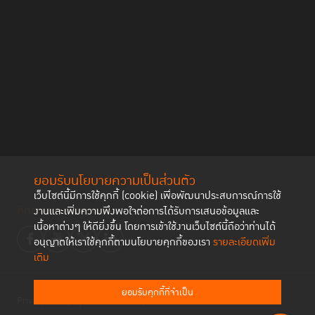
ยอมรับนโยบายความเป็นส่วนตัว
เว็บไซต์นี้มีการใช้คุกกี้ (cookie) เพื่อพัฒนาประสบการณ์การใช้
ติดตามช่องทาง social
งานและเพิ่มความพึงพอใจต่อการได้รับการเสนอข้อมูลและ
เนื้อหาต่างๆ ให้ดียิ่งขึ้น โดยการเข้าใช้งานเว็บไซต์นี้ถือว่าท่านได้
อนุญาตให้เราใช้คุกกี้ตามนโยบายคุกกี้ของเรา
รายละเอียดเพิ่ม
เติม
ยอมรับคุกกี้ที่จำเป็น
Privacy Policy
Cookies Policy