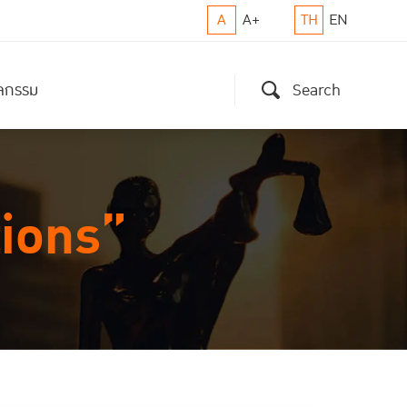
A
A+
TH
EN
ิจกรรม
Search
ions”