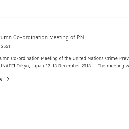
tumn Co-ordination Meeting of PNI
 2561
mn Co-ordination Meeting of the United Nations Crime Pre
UNAFEI Tokyo, Japan 12-13 December 2018 The meeting was
re