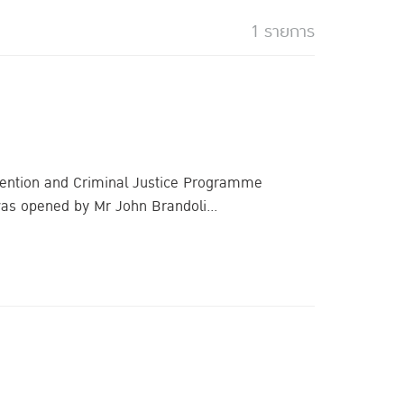
1 รายการ
vention and Criminal Justice Programme
 opened by Mr John Brandoli...