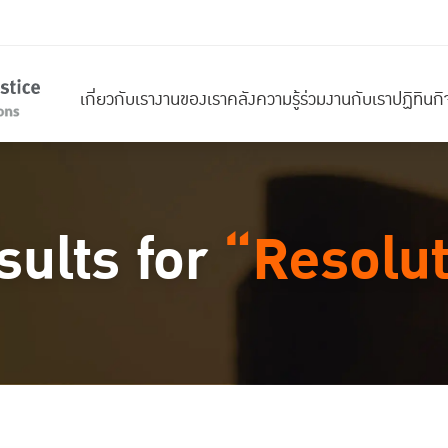
เกี่ยวกับเรา
งานของเรา
คลังความรู้
ร่วมงานกับเรา
ปฏิทินก
sults for
“Resolut