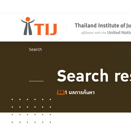
Search
Search re
1 ผลการค้นหา