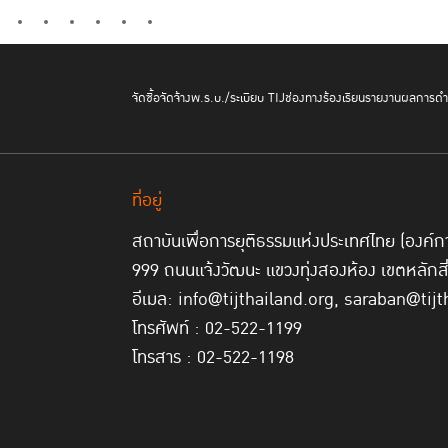
จัดซื้อจัดจ้าง
พ.ร.บ./ระเบียบ TIJ
ช่องทางร้องเรียน
รายงานผลการดำเ
ที่อยู่
สถาบันเพื่อการยุติธรรมแห่งประเทศไทย (องค
999 ถนนแจ้งวัฒนะ แขวงทุ่งสองห้อง เขตหลักส
อีเมล: info@tijthailand.org, saraban@tijt
โทรศัพท์ : 02-522-1199
โทรสาร : 02-522-1198