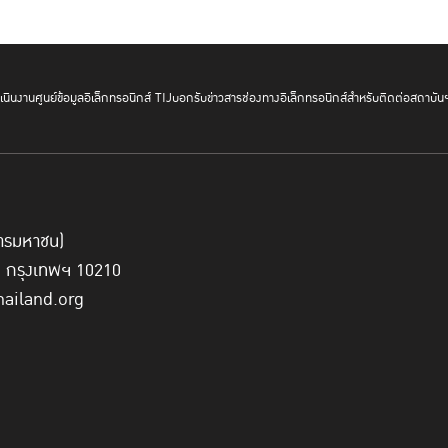
นินงาน
ศูนย์ข้อมูลอิเล็กทรอนิกส์ TIJ
บอกรับข่าวสาร
ช่องทางอิเล็กทรอนิกส์สำหรับติดต่อสถาบัน
์การมหาชน)
ี่ กรุงเทพฯ 10210
hailand.org