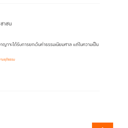
ะชาชน
อาญาจะได้รับการยกเว้นค่าธรรมเนียมศาล แต่ในความเป็น
วามยุติธรรม