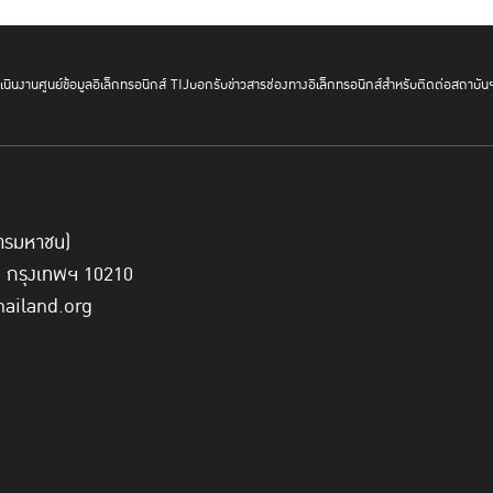
นินงาน
ศูนย์ข้อมูลอิเล็กทรอนิกส์ TIJ
บอกรับข่าวสาร
ช่องทางอิเล็กทรอนิกส์สำหรับติดต่อสถาบัน
์การมหาชน)
ี่ กรุงเทพฯ 10210
hailand.org