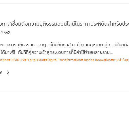
โอกาสเชื่อมต่อความยุติธรรมออนไลน์ในราคาประหยัดสำหรับปร
. 2563
กระบวนการยุติธรรมทางอาญานั้นมีต้นทุนสูง แม้ตามกฎหมาย คู่ความในคดี
ไรได้มาฟรี ทันทีที่คู่ความเข้าสู่กระบวนการก็มีค่าใช้จ่ายหลายราย...
ustice
#COVID-19
#Digital Court
#Digital Transformation
#Justice Innovation
#การเข้าถึงค
re