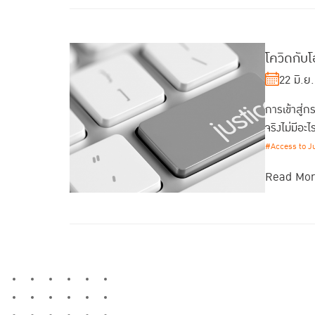
โควิดกับ
22 มิ.ย
การเข้าสู่
จริงไม่มีอะ
#Access to J
Read Mo