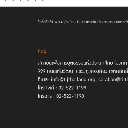
จัดซื้อจัดจ้าง
พ.ร.บ./ระเบียบ TIJ
ช่องทางร้องเรียน
รายงานผลการดำเ
ที่อยู่
สถาบันเพื่อการยุติธรรมแห่งประเทศไทย (องค
999 ถนนแจ้งวัฒนะ แขวงทุ่งสองห้อง เขตหลักส
อีเมล: info@tijthailand.org, saraban@tijt
โทรศัพท์ : 02-522-1199
โทรสาร : 02-522-1198