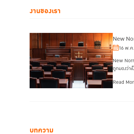
งานของเรา
New Norm
16 พ.ค
New Normal
ถูกมองว่าเป
Read Mo
บทความ