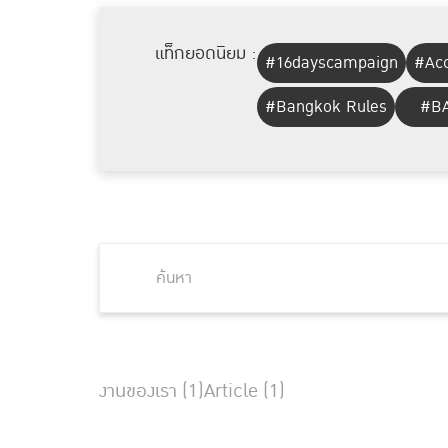
แท็กยอดนิยม :
#16dayscampaign
#Acc
#Bangkok Rules
#BA
งานของเรา (1)
Article (1)