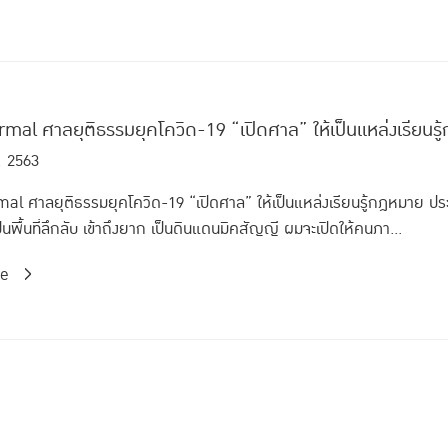
al ศาลยุติธรรมยุคโควิด-19 “เปิดศาล” ให้เป็นแหล่งเรียนรู้
. 2563
 ศาลยุติธรรมยุคโควิด-19 “เปิดศาล” ให้เป็นแหล่งเรียนรู้กฎหมาย ประ
็นพื้นที่ลึกลับ เข้าถึงยาก เป็นดินแดนมิคสัญญี ผมจะเปิดให้คนภา...
re