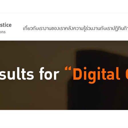
เกี่ยวกับเรา
งานของเรา
คลังความรู้
ร่วมงานกับเรา
ปฏิทินก
sults for
“Digital