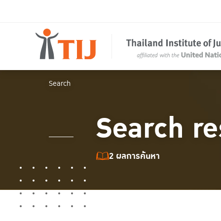
Search
Search re
2 ผลการค้นหา