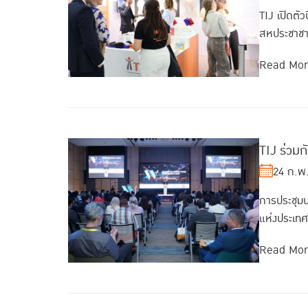
TIJ เปิดต
สหประชาชาติ
Read Mo
TIJ ร่วม
24 ก.พ
การประชุม
แห่งประเทศ
Read Mo