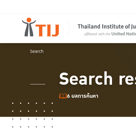
Search
Search re
6 ผลการค้นหา