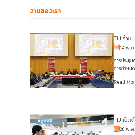
งานของเรา
TIJ ร่วมป
14 พ.ค
การประชุม
การกำหนดทิ
Read Mo
TIJ เปิด
20 พ.ค