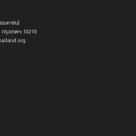
์การมหาชน)
ี่ กรุงเทพฯ 10210
hailand.org