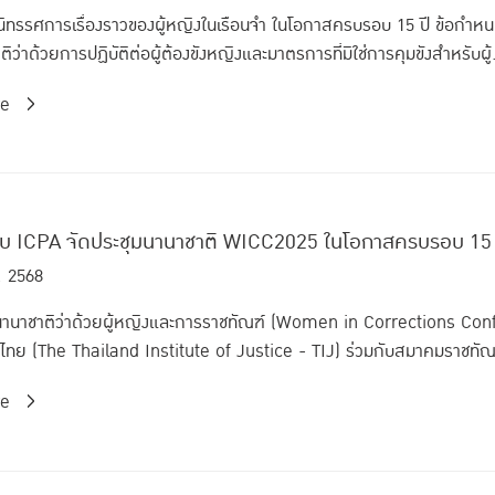
ัวนิทรรศการเรื่องราวของผู้หญิงในเรือนจำ ในโอกาสครบรอบ 15 ปี ข้
ว่าด้วยการปฏิบัติต่อผู้ต้องขังหญิงและมาตรการที่มิใช่การคุมขังสำหรับผู้.
re
กับ ICPA จัดประชุมนานาชาติ WICC2025 ในโอกาสครบรอบ 15
. 2568
นานาชาติว่าด้วยผู้หญิงและการราชทัณฑ์ (Women in Corrections Conf
ไทย (The Thailand Institute of Justice - TIJ) ร่วมกับสมาคมราชทัณฑ
re