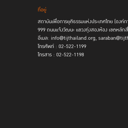
ที่อยู่
สถาบันเพื่อการยุติธรรมแห่งประเทศไทย (องค
999 ถนนแจ้งวัฒนะ แขวงทุ่งสองห้อง เขตหลักส
อีเมล: info@tijthailand.org, saraban@tijt
โทรศัพท์ : 02-522-1199
โทรสาร : 02-522-1198