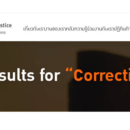
เกี่ยวกับเรา
งานของเรา
คลังความรู้
ร่วมงานกับเรา
ปฏิทินก
sults for
“Correct