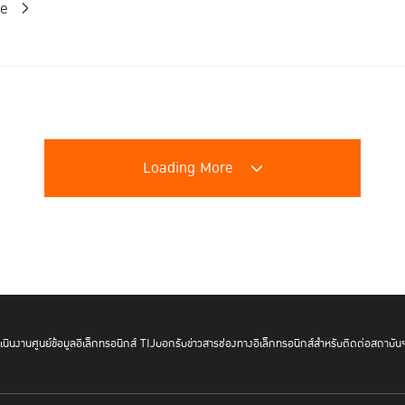
re
Loading More
นินงาน
ศูนย์ข้อมูลอิเล็กทรอนิกส์ TIJ
บอกรับข่าวสาร
ช่องทางอิเล็กทรอนิกส์สำหรับติดต่อสถาบัน