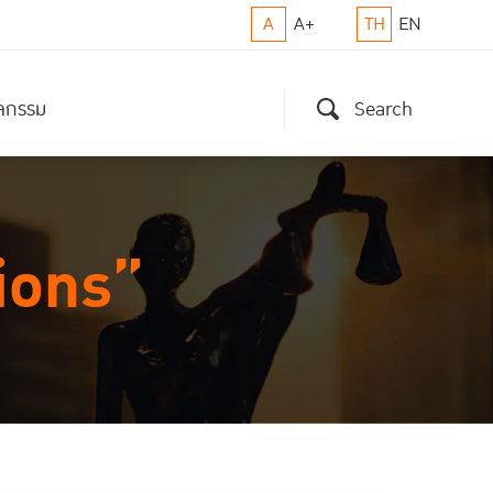
A
A+
TH
EN
ิจกรรม
Search
ions”