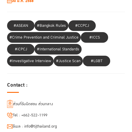
30 ม.ค. 2568
#ASEAN
#Bangkok Rules
#CCPCJ
#Crime Prevention and Criminal Justice
#ICCS
#iCPCJ
#International Standards
#Investigative Interview
#Justice Scan
#LGBT
Contact :
สำหรับ “โครงการเรือนจำต้นแบบเพื่อนำร่องการอนุวัติข้อกำหนดกรุงเทพใน
ประเทศกัมพูชา” ครั้งนี้มีกำหนดระยะเวลาการดำเนินโครงการ 2 ปี มีเป้าหมาย
เพื่อฝึกอบรมการบริหารจัดการเรือนจำ โดยคำนึงถึงความอ่อนไหวทางเพศ
ส่วนที่รับผิดชอบ ส่วนกลาง
ภาวะของผู้ต้องขังหญิงแก่เจ้าหน้าที่ราชทัณฑ์และเจ้าหน้าที่เรือนจำ CC2 เรือน
Tel :
+662-522-1199
จำหญิงที่ใหญ่ที่สุดของประเทศกัมพูชา การจัดตั้งคณะทำงานร่วมกันเพื่อการ
ปรับใช้ข้อกำหนดกรุงเทพในเรือนจำ CC2 การเพิ่มประสิทธิภาพสภาพแวดล้อม
อีเมล :
info@tijthailand.org
ของเรือนจำ CC2 ให้สอดคล้องกับข้อกำหนดกรุงเทพ และการร่วมกันพัฒนา