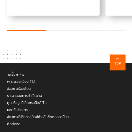
ทัณฑสถาน หรือสถานที่ควบคุมตัวอื่นๆ ในส่วนที่เกี่ยวกับการปฏิบัติต่อผู้ต้อง
ขังหญิง
การดำเนินงานโครงการเรือนจำต้นแบบตามข้อกำหนดกรุงเทพ เป็นไปตาม
ความสมัครใจของเรือนจำที่สมัครเข้าร่วมโครงการฯ และมีการดำเนินการเป็น
รายภูมิภาค ใช้เวลาภูมิภาคละ 1 ปี ขั้นตอนสำคัญของ TIJ ที่ใช้ในการประเมิน
เรือนจำต้นแบบ ได้แก่
การตรวจพื้นที่เบื้องต้น เพื่อแนะนำวิธีการเก็บข้อมูลเอกสารและ
การเตรียมหลักฐานให้กับเรือนจำ และชี้แนะให้เรือนจำได้เข้าใจมาก
ขึ้นว่าจะสามารถปรับปรุงเรือนจำภายใต้ข้อจำกัดที่มีได้อย่างไร โดย
เรือนจำจะมีเวลาประมาณ 3-4 เดือนในการปรับปรุงทางกายภาพ
TOP
และรวบรวมเตรียมเอกสารหลักฐาน เพื่อนำเสนอให้คณะกรรมการ
ในขั้นตอนต่อไป
จัดซื้อจัดจ้าง
การตรวจประเมินจริงโดยคณะกรรมการ ซึ่งประกอบด้วยผู้
พ.ร.บ./ระเบียบ TIJ
เชี่ยวชาญจากหน่วยงานภายนอก ผู้เชี่ยวชาญจาก TIJ และผู้แทน
ช่องทางร้องเรียน
กรมราชทัณฑ์ ทำหน้าที่ตรวจประเมินตามแบบข้อกำหนดกรุงเทพ
รายงานผลการดำเนินงาน
10 ด้าน ซึ่งครอบคลุมเนื้อหาในการปฏิบัติต่อผู้กระทำผิดหญิงใน
ศูนย์ข้อมูลอิเล็กทรอนิกส์ TIJ
เรือนจำตั้งแต่ขั้นรับตัว ขั้นเตรียมความพร้อมก่อนปล่อยตัว จนถึง
บอกรับข่าวสาร
ขั้นปล่อยตัว
ช่องทางอิเล็กทรอนิกส์สำหรับติดต่อสถาบันฯ
ประเทศไทยมีเรือนจำต้นแบบทั้งสิ้น 12 แห่งทั่วประเทศ ได้แก่ เรือนจำจังหวัด
ติดต่อเรา
อุทัยธานี ทัณฑสถานหญิงเชียงใหม่ เรือนจำจังหวัดพระนครศรีอยุธยา
ทัณฑสถานบำบัดพิเศษหญิง ทัณฑสถานหญิงชลบุรี เรือนจำกลาง