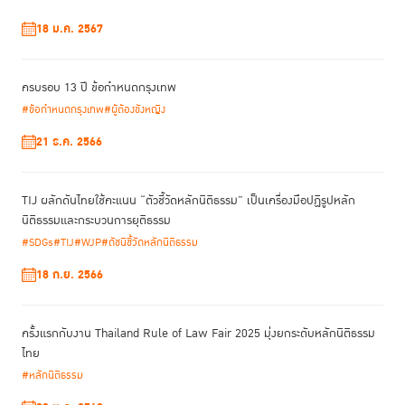
ทั้งนี้ TIJ และกรมราชทัณฑ์ประเทศไทย ได้ร่วมกันผลักดันการอนุวัติข้อกำหนด
18 ม.ค. 2567
กรุงเทพมาปรับใช้ให้เข้ากับบริบทของประเทศไทย นับตั้งแต่ พ.ศ. 2558 โดยได้
“เรือนจำต้นแบบ”
ดำเนินโครงการ
มีการจัดอบรมหลักสูตรผู้ประเมินเรือนจำ
ตามข้อกำหนดกรุงเทพเพื่อพัฒนาศักยภาพบุคลากรที่เกี่ยวข้อง ให้สามารถ
ครบรอบ 13 ปี ข้อกำหนดกรุงเทพ
เข้าใจหลักการในการประเมินเรือนจำต้นแบบและการใช้แบบประเมินการปฏิบัติ
#ข้อกำหนดกรุงเทพ
#ผู้ต้องขังหญิง
ตามข้อกำหนดกรุงเทพได้อย่างถูกต้องและเป็นมาตรฐานเดียวกัน ซึ่งได้รับการ
ตอบรับเป็นอย่างดีจากหน่วยงานราชทัณฑ์ราชทัณฑ์ทั้งในประเทศและในภูมิภาค
21 ธ.ค. 2566
อาเซียน และที่ผ่านมาเจ้าหน้าที่ราชทัณฑ์ของกัมพูชาได้เข้าร่วมการฝึกอบรม มี
การแลกเปลี่ยนข้อมูล และการเข้าเยี่ยมชมเรือนจำต้นแบบ และเรือนจำที่นำข้อ
กำหนดกรุงเทพไปปรับใช้ ได้แก่ เรือนจำจังหวัดอุทัยธานี เรือนจำกลาง
TIJ ผลักดันไทยใช้คะแนน “ตัวชี้วัดหลักนิติธรรม” เป็นเครื่องมือปฏิรูปหลัก
นครสวรรค์ เรือนจำชั่วคราวคลองโพ และทัณฑสถานบำบัดพิเศษหญิงธนบุรี
นิติธรรมและกระบวนการยุติธรรม
#SDGs
#TIJ
#WJP
#ดัชนีชี้วัดหลักนิติธรรม
ในขณะที่เมื่อเดือนเมษายนที่ผ่านมา กรมราชทัณฑ์ ประเทศกัมพูชา ได้เชิญให้
18 ก.ย. 2566
ดร.นัทธี จิตสว่าง
ที่ปรึกษาพิเศษ TIJ และอดีตอธิบดีกรมราชทัณฑ์
นางสาวชลธิช ชื่นอุระ
ประเทศไทย และ
หัวหน้ากลุ่มโครงการส่งเสริมการอนุวัติ
ข้อกำหนดกรุงเทพและการปฏิบัติต่อผู้กระทำผิดเข้าร่วมประชุมแผนการดำเนิน
ครั้งแรกกับงาน Thailand Rule of Law Fair 2025 มุ่งยกระดับหลักนิติธรรม
งานโครงการที่กรมราชทัณฑ์ ประเทศกัมพูชา พร้อมกับเข้าเยี่ยมชมการปฏิบัติ
ไทย
งานเรือนจำ CC2 ที่กรุงพนมเปญ ประเทศกัมพูชา เพื่อให้เข้าใจถึงความ
#หลักนิติธรรม
ต้องการเฉพาะของผู้ต้องขังหญิงและเจ้าหน้าที่ราชทัณฑ์กัมพูชาด้วย