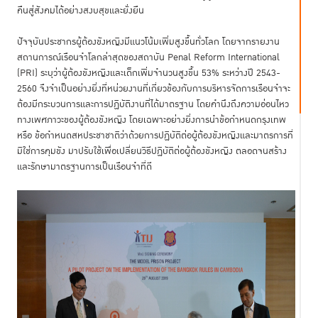
คืนสู่สังคมได้อย่างสงบสุขและยั่งยืน
ปัจจุบันประชากรผู้ต้องขังหญิงมีแนวโน้มเพิ่มสูงขึ้นทั่วโลก โดยจากรายงาน
สถานการณ์เรือนจำโลกล่าสุดของสถาบัน Penal Reform International
(PRI) ระบุว่าผู้ต้องขังหญิงและเด็กเพิ่มจำนวนสูงขึ้น 53% ระหว่างปี 2543-
2560 จึงจำเป็นอย่างยิ่งที่หน่วยงานที่เกี่ยวข้องกับการบริหารจัดการเรือนจำจะ
ต้องมีกระบวนการและการปฏิบัติงานที่ได้มาตรฐาน โดยคำนึงถึงความอ่อนไหว
ทางเพศภาวะของผู้ต้องขังหญิง โดยเฉพาะอย่างยิ่งการนำข้อกำหนดกรุงเทพ
หรือ ข้อกำหนดสหประชาชาติว่าด้วยการปฏิบัติต่อผู้ต้องขังหญิงและมาตรการที่
มิใช่การคุมขัง มาปรับใช้เพื่อเปลี่ยนวิธีปฏิบัติต่อผู้ต้องขังหญิง ตลอดจนสร้าง
และรักษามาตรฐานการเป็นเรือนจำที่ดี