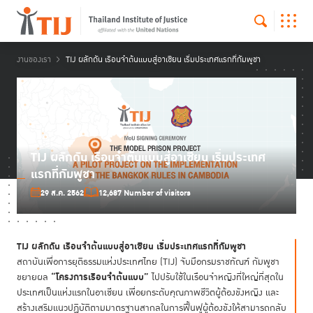
งานของเรา
TIJ ผลักดัน เรือนจำต้นแบบสู่อาเซียน เริ่มประเทศแรกที่กัมพูชา
TIJ ผลักดัน เรือนจำต้นแบบสู่อาเซียน เริ่มประเทศ
แรกที่กัมพูชา
29 ส.ค. 2562
12,687 Number of visitors
TIJ ผลักดัน เรือนจำต้นแบบสู่อาเซียน เริ่มประเทศแรกที่กัมพูชา
สถาบันเพื่อการยุติธรรมแห่งประเทศไทย (TIJ) จับมือกรมราชทัณฑ์ กัมพูชา
“โครงการเรือนจำต้นแบบ”
ขยายผล
ไปปรับใช้ในเรือนจำหญิงที่ใหญ่ที่สุดใน
ประเทศเป็นแห่งแรกในอาเซียน เพื่อยกระดับคุณภาพชีวิตผู้ต้องขังหญิง และ
สร้างเสริมแนวปฏิบัติตามมาตรฐานสากลในการฟื้นฟูผู้ต้องขังให้สามารถกลับ