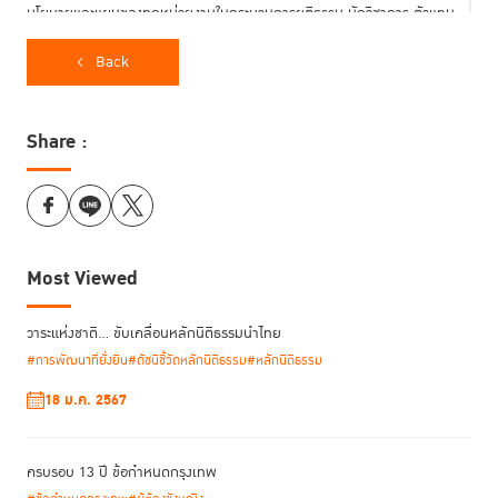
นโยบายและแผนของทุกหน่วยงานในกระบวนการยุติธรรม นักวิชาการ ตัวแทน
ภาคประชาสังคม และผู้ที่เกี่ยวข้องกับการปฏิรูป
Back
TIJ หวังเป็นอย่างยิ่งว่าการประชุมเชิงวิชาการในครั้งนี้จะมีส่วนช่วยให้ผู้ที่
เกี่ยวข้องทุกฝ่ายเข้าใจ และ เข้าถึงการพัฒนาตัวชี้วัดที่จะสามารถเป็นแนวทาง
ในการปฏิรูปกระบวนการยุติธรรมในสังคมไทยได้อย่างยั่งยืน
Share :
Most Viewed
วาระแห่งชาติ… ขับเคลื่อนหลักนิติธรรมนำไทย
#การพัฒนาที่ยั่งยืน
#ดัชนีชี้วัดหลักนิติธรรม
#หลักนิติธรรม
18 ม.ค. 2567
ครบรอบ 13 ปี ข้อกำหนดกรุงเทพ