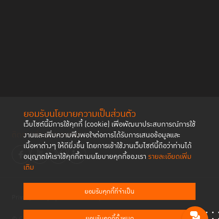
ยอมรับนโยบายความเป็นส่วนตัว
เว็บไซต์นี้มีการใช้คุกกี้ (cookie) เพื่อพัฒนาประสบการณ์การใช้
ติดตามช่องทาง social
งานและเพิ่มความพึงพอใจต่อการได้รับการเสนอข้อมูลและ
เนื้อหาต่างๆ ให้ดียิ่งขึ้น โดยการเข้าใช้งานเว็บไซต์นี้ถือว่าท่านได้
อนุญาตให้เราใช้คุกกี้ตามนโยบายคุกกี้ของเรา
รายละเอียดเพิ่ม
เติม
ยอมรับคุกกี้ที่จำเป็น
Privacy Policy
Cookies Policy
ยอมรับคุกกี้ทั้งหมด