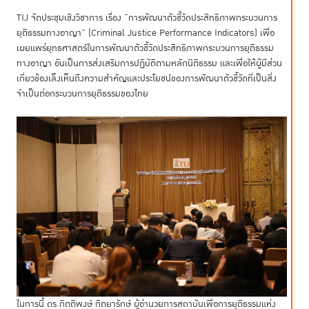
TIJ จัดประชุมเชิงวิชาการ เรื่อง “การพัฒนาตัวชี้วัดประสิทธิภาพกระบวนการ
ยุติธรรมทางอาญา” (Criminal Justice Performance Indicators) เพื่อ
เผยแพร่ยุทธศาสตร์ในการพัฒนาตัวชี้วัดประสิทธิภาพกระบวนการยุติธรรม
ทางอาญา อันเป็นการส่งเสริมการปฏิบัติตามหลักนิติธรรม และเพื่อให้ผู้มีส่วน
เกี่ยวข้องเล็งเห็นถึงความสำคัญและประโยชน์ของการพัฒนาตัวชี้วัดที่เป็นสิ่ง
จำเป็นต่อกระบวนการยุติธรรมของไทย
ในการนี้ ดร.กิตติพงษ์ กิตยารักษ์ ผู้อำนวยการสถาบันเพื่อการยุติธรรมแห่ง