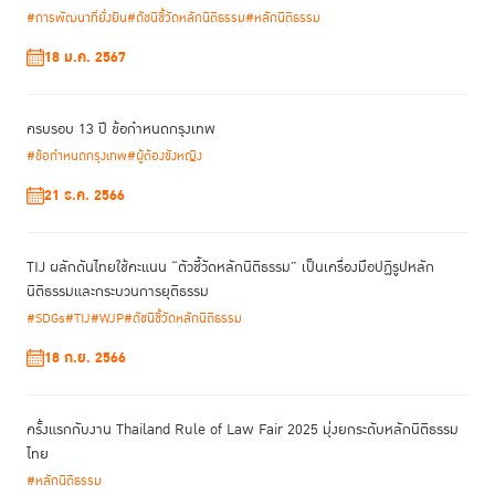
วิด-19 ระบาดในช่วงนี้ด้วย
#การพัฒนาที่ยั่งยืน
#ดัชนีชี้วัดหลักนิติธรรม
#หลักนิติธรรม
18 ม.ค. 2567
ครบรอบ 13 ปี ข้อกำหนดกรุงเทพ
#ข้อกำหนดกรุงเทพ
#ผู้ต้องขังหญิง
21 ธ.ค. 2566
TIJ ผลักดันไทยใช้คะแนน “ตัวชี้วัดหลักนิติธรรม” เป็นเครื่องมือปฏิรูปหลัก
นิติธรรมและกระบวนการยุติธรรม
#SDGs
#TIJ
#WJP
#ดัชนีชี้วัดหลักนิติธรรม
18 ก.ย. 2566
ครั้งแรกกับงาน Thailand Rule of Law Fair 2025 มุ่งยกระดับหลักนิติธรรม
ไทย
#หลักนิติธรรม