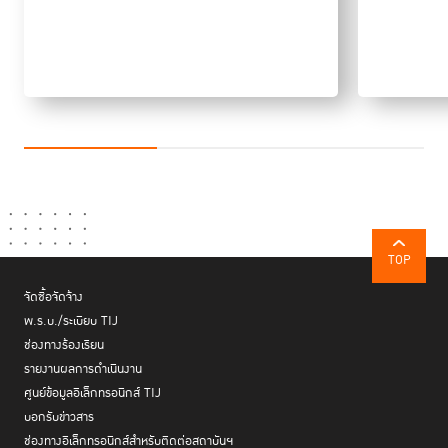
TOP
จัดซื้อจัดจ้าง
พ.ร.บ./ระเบียบ TIJ
ช่องทางร้องเรียน
รายงานผลการดำเนินงาน
ศูนย์ข้อมูลอิเล็กทรอนิกส์ TIJ
บอกรับข่าวสาร
ช่องทางอิเล็กทรอนิกส์สำหรับติดต่อสถาบันฯ