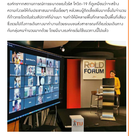
องค์กรจากสถานการณ์การระบาดของไวรัส โควิด-19 ที่ดูเหมือนว่าจะสร้าง
ความกังวลให้กับประชาชนมากขึ้นเรื่อยๆ หลังพบผู้ติดเชื้อเพิ่มมากขึ้นในจำนวน
ที่ก้าวกระโดดในช่วงสัปดาห์ที่ผ่านมา จนทำให้มีหลายพื้นที่กลายเป็นพื้นที่เสี่ยง
ซึ่งรวมไปถึงการเดินทางมาทำงานด้วยระบบขนส่งสาธารณะที่ต้องร่วมเดินทาง
กับกลุ่มคนจำนวนมากด้วย โดยมีบางองค์กรเริ่มใช้แนวทางนี้ไปแล้ว