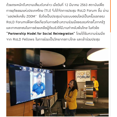
ด้วยตระหนักถึงความเสี่ยงดังกล่าว เมื่อวันที่ 12 มีนาคม 2563 สถาบันเพื่อ
การยุติธรรมแห่งประเทศไทย (TIJ) จึงได้จัดการประชุม RoLD Forum ขึ้น ผ่าน
“แอปพลิเคชั่น ZOOM” ซึ่งถือเป็นประชุมผ่านระบบออนไลน์เป็นครั้งแรกของ
RoLD Forumเพื่อหารือเกี่ยวกับการสร้างความร่วมมือขององค์กรทั้งภาครัฐ
และภาคเอกชนในการช่วยเหลือผู้ต้องขังให้มีงานทำหลังพ้นโทษ ในหัวข้อ
“Partnership Model for Social Reintegration”
โดยได้รับความร่วมมือ
จาก RoLD Fellows ในการร่วมเป็นวิทยากรทางไกล และเข้าร่วมประชุม