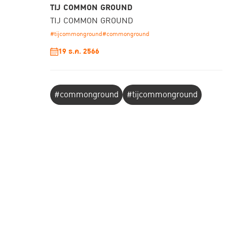
TIJ COMMON GROUND
TIJ COMMON GROUND
#tijcommonground
#commonground
19 ธ.ค. 2566
#commonground
#tijcommonground