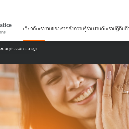
เกี่ยวกับเรา
งานของเรา
คลังความรู้
ร่วมงานกับเรา
ปฏิทินก
นระบบยุติธรรมทางอาญา