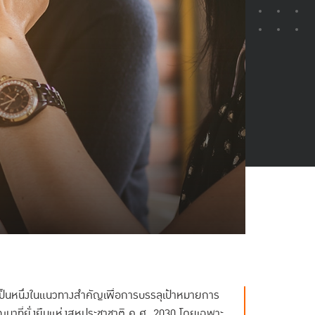
ป็นหนึ่งในแนวทางสำคัญเพื่อการบรรลุเป้าหมายการ
ัฒนาที่ยั่งยืนแห่งสหประชาชาติ ค.ศ. 2030 โดยเฉพาะ