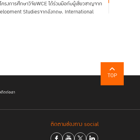
การศึกษาวิจัยWCE ได้ร่วมมือกับผู้เชี่ยวชาญจาก
velopment Studiesจากอังกฤษ, International
Policy (ICCLR)จากแคนาดาเป็นต้น
TOP
ฯ
ติดต่อเรา
ติดตามช่องทาง social