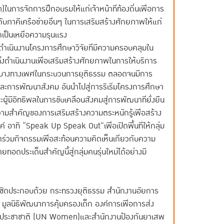
การจัดการฝึกอบรมให้แก่เจ้าหน้าที่ท้องถิ่นเพื่อการ
วมกับภาคีเครือข่ายอื่นๆ ในการเสริมสร้างศักยภาพให้แก่
ตกเป็นเหยื่อความรุนแรง
รดำเนินงานโครงการศึกษาวิจัยที่มีความครอบคลุมใน
ั้งดำเนินงานเพื่อเสริมสร้างศักยภาพในการให้บริการ
ะบางทางเพศในกระบวนการยุติธรรม ตลอดจนมีการ
ละการพัฒนาสังคม อันนำไปสู่การริเริ่มโครงการศึกษา
ผู้มีอิทธิพลในการขับเคลื่อนสังคมสู่การพัฒนาที่ยั่งยืน
ามสำคัญของการเสริมสร้างความตระหนักรู้เพื่อสร้าง
ิ “Speak Up Speak Out”เพื่อเปิดพื้นที่ให้กลุ่ม
้าร่วมกิจกรรมเพื่อสะท้อนความคิดเห็นเกี่ยวกับความ
ยทอดประเด็นสำคัญนี้สู่กลุ่มคนรุ่นใหม่ได้อย่างมี
้ชิดประกอบด้วย กระทรวงยุติธรรม สำนักงานอัยการ
 มูลนิธิพัฒนาการคุ้มครองเด็ก องค์การเพื่อการส่ง
สหประชาชาติ (UN Women)และสำนักงานป้องกันยาเสพ