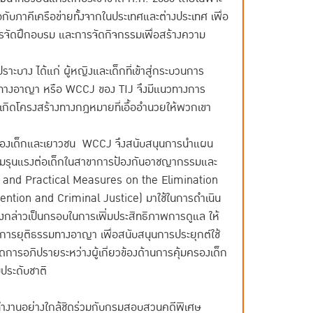
มือกับภาคีเครือข่ายทั้งจากในประเทศและต่างประเทศ เพื่อ
ารจัดฝึกอบรม และการจัดกิจกรรมเพื่อสร้างความ
าะบาง ได้แก่ ผู้หญิงและเด็กที่เข้าสู่กระบวนการ
มทางอาญา หรือ WCCJ ของ TIJ จึงมีแนวทางการ
้เกิดโครงสร้างทางกฎหมายที่เอื้ออำนวยให้พวกเขา
ิทธิของเด็กและเยาวชน WCCJ จึงสนับสนุนการนำแผน
วามรุนแรงต่อเด็กในสาขาการป้องกันอาชญากรรมและ
 and Practical Measures on the Elimination
ention and Criminal Justice) มาใช้ในการดำเนิน
ล่าวเป็นกรอบในการเพิ่มประสิทธิภาพการดูแล ให้
วนการยุติธรรมทางอาญา เพื่อสนับสนุนการประยุกต์ใช้
ิดการอภิปรายระหว่างผู้เกี่ยวข้องด้านการคุ้มครองเด็ก
ประดับชาติ
Eทำงานอย่างใกล้ชิดร่วมกับกรมสอบสวนคดีพิเศษ