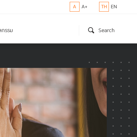
A
A+
TH
EN
ิจกรรม
Search