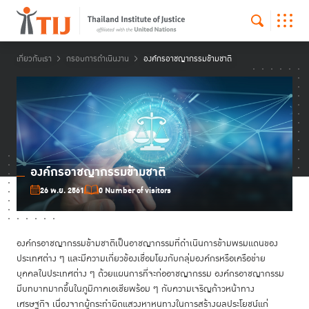
เกี่ยวกับเรา
กรอบการดำเนินงาน
องค์กรอาชญากรรมข้ามชาติ
องค์กรอาชญากรรมข้ามชาติ
26 พ.ย. 2561
0 Number of visitors
องค์กรอาชญากรรมข้ามชาติเป็นอาชญากรรมที่ดำเนินการข้ามพรมแดนของ
ประเทศต่าง ๆ และมีความเกี่ยวข้องเชื่อมโยงกับกลุ่มองค์กรหรือเครือข่าย
บุคคลในประเทศต่าง ๆ ด้วยแผนการที่จะก่ออาชญากรรม องค์กรอาชญากรรม
มีบทบาทมากขึ้นในภูมิภาคเอเชียพร้อม ๆ กับความเจริญก้าวหน้าทาง
เศรษฐกิจ เนื่องจากผู้กระทำผิดแสวงหาหนทางในการสร้างผลประโยชน์แก่