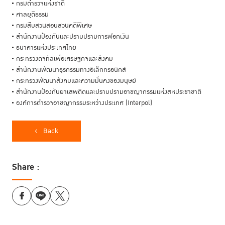
กรมตำรวจแห่งชาติ
ศาลยุติธรรม
กรมสืบสวนสอบสวนคดีพิเศษ
สำนักงานป้องกันและปราบปรามการฟอกเงิน
ธนาคารแห่งประเทศไทย
กระทรวงดิจิทัลเพื่อเศรษฐกิจและสังคม
สำนักงานพัฒนาธุรกรรมทางอิเล็กทรอนิกส์
กระทรวงพัฒนาสังคมและความมั่นคงของมนุษย์
สำนักงานป้องกันยาเสพติดและปราบปรามอาชญากรรมแห่งสหประชาชาติ
องค์การตำรวจอาชญากรรมระหว่างประเทศ (Interpol)
Back
Share :