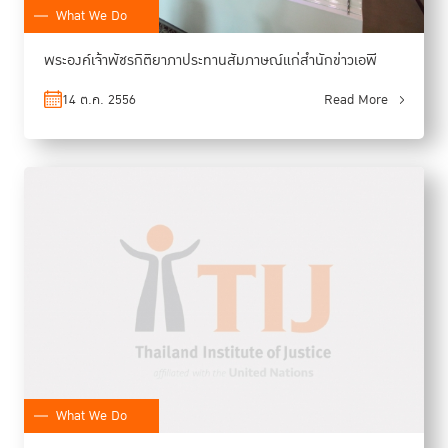
What We Do
พระองค์เจ้าพัชรกิติยาภาประทานสัมภาษณ์แก่สำนักข่าวเอพี
14 ต.ค. 2556
Read More
What We Do