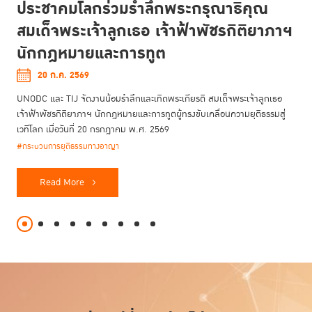
ประชาคมโลกร่วมรำลึกพระกรุณาธิคุณ
สมเด็จพระเจ้าลูกเธอ เจ้าฟ้าพัชรกิติยาภาฯ
นักกฎหมายและการทูต
20 ก.ค. 2569
UNODC และ TIJ จัดงานน้อมรำลึกและเทิดพระเกียรติ สมเด็จพระเจ้าลูกเธอ
เจ้าฟ้าพัชรกิติยาภาฯ นักกฎหมายและการทูตผู้ทรงขับเคลื่อนความยุติธรรมสู่
เวทีโลก เมื่อวันที่ 20 กรกฎาคม พ.ศ. 2569
#กระบวนการยุติธรรมทางอาญา
Read More