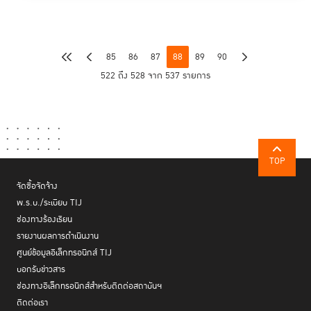
85
86
87
88
89
90
522 ถึง 528 จาก 537 รายการ
TOP
จัดซื้อจัดจ้าง
พ.ร.บ./ระเบียบ TIJ
ช่องทางร้องเรียน
รายงานผลการดำเนินงาน
ศูนย์ข้อมูลอิเล็กทรอนิกส์ TIJ
บอกรับข่าวสาร
ช่องทางอิเล็กทรอนิกส์สำหรับติดต่อสถาบันฯ
ติดต่อเรา