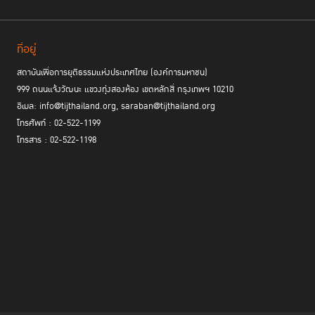
ที่อยู่
สถาบันเพื่อการยุติธรรมแห่งประเทศไทย (องค์การมหาชน)
999 ถนนแจ้งวัฒนะ แขวงทุ่งสองห้อง เขตหลักสี่ กรุงเทพฯ 10210
อีเมล: info@tijthailand.org, saraban@tijthailand.org
โทรศัพท์ : 02-522-1199
โทรสาร : 02-522-1198