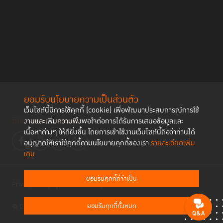
ยอมรับนโยบายความเป็นส่วนตัว
เว็บไซต์นี้มีการใช้คุกกี้ (cookie) เพื่อพัฒนาประสบการณ์การใช้
ติดตามช่องทาง social
งานและเพิ่มความพึงพอใจต่อการได้รับการเสนอข้อมูลและ
เนื้อหาต่างๆ ให้ดียิ่งขึ้น โดยการเข้าใช้งานเว็บไซต์นี้ถือว่าท่านได้
อนุญาตให้เราใช้คุกกี้ตามนโยบายคุกกี้ของเรา
รายละเอียดเพิ่ม
เติม
ยอมรับคุกกี้ที่จำเป็น
Privacy Policy
Cookies Policy
ยอมรับคุกกี้ทั้งหมด
© Copyright 2023 Thailand Institute of Justice All Rights Reserved