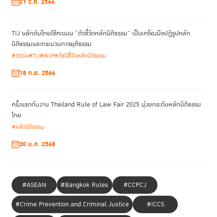
21 ธ.ค. 2566
สำหรับการจัดการประชุมทางวิชาการระดับชาติว่าด้วยงานยุติธรรม ครั้งที่ 22
ในหัวข้อ “ยุติธรรมกินได้” ครั้งนี้ ยังมีการจัดกิจกรรมคู่ขนานในหัวข้อน่าสนใจ
TIJ ผลักดันไทยใช้คะแนน “ตัวชี้วัดหลักนิติธรรม” เป็นเครื่องมือปฏิรูปหลัก
อาทิ แนวทางการส่งเสริมการเข้าถึงความยุติธรรมเพื่อประชาชน การประชุมเชิง
นิติธรรมและกระบวนการยุติธรรม
ปฏิบัติการเรื่องการประยุกต์ใช้เครื่องมือประเมินผลสัมฤทธิ์ทางกฎหมาย (LEI)
#SDGs
#TIJ
#WJP
#ดัชนีชี้วัดหลักนิติธรรม
เพื่อสนับสนุนการพัฒนากระบวนการยุติธรรม การปรับตัวของกระบวนการ
ยุติธรรมในโลกปัจจุบัน เป็นต้น
18 ก.ย. 2566
ครั้งแรกกับงาน Thailand Rule of Law Fair 2025 มุ่งยกระดับหลักนิติธรรม
ไทย
#หลักนิติธรรม
30 ม.ค. 2568
#ASEAN
#Bangkok Rules
#CCPCJ
#Crime Prevention and Criminal Justice
#ICCS