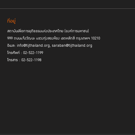
ที่อยู่
สถาบันเพื่อการยุติธรรมแห่งประเทศไทย (องค์การมหาชน)
999 ถนนแจ้งวัฒนะ แขวงทุ่งสองห้อง เขตหลักสี่ กรุงเทพฯ 10210
อีเมล: info@tijthailand.org, saraban@tijthailand.org
โทรศัพท์ : 02-522-1199
โทรสาร : 02-522-1198