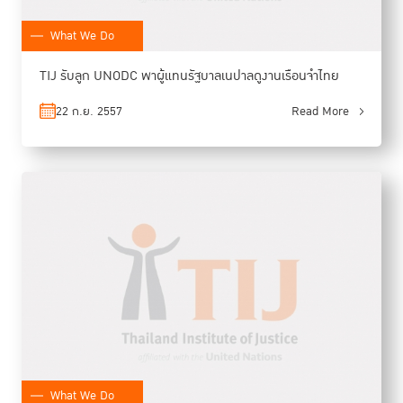
What We Do
TIJ รับลูก UNODC พาผู้แทนรัฐบาลเนปาลดูงานเรือนจำไทย
22 ก.ย. 2557
Read More
What We Do