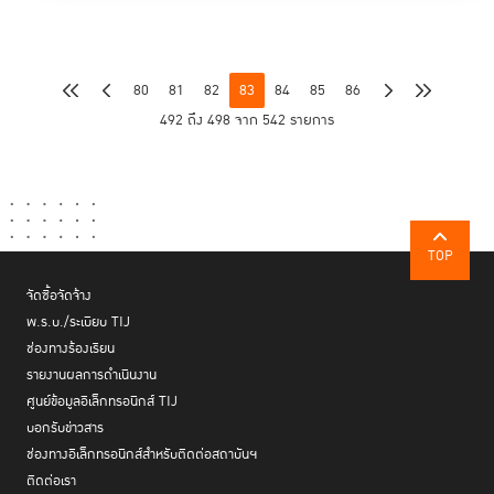
80
81
82
83
84
85
86
492 ถึง 498 จาก 542 รายการ
TOP
จัดซื้อจัดจ้าง
พ.ร.บ./ระเบียบ TIJ
ช่องทางร้องเรียน
รายงานผลการดำเนินงาน
ศูนย์ข้อมูลอิเล็กทรอนิกส์ TIJ
บอกรับข่าวสาร
ช่องทางอิเล็กทรอนิกส์สำหรับติดต่อสถาบันฯ
ติดต่อเรา