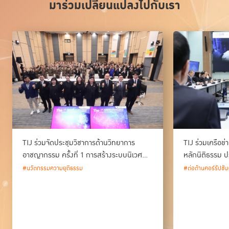
มาร่วมเปลี่ยนแปลงไปกับเรา
TIJ ร่วมจัดประชุมวิชาการด้านวิทยาการ
TIJ ร่วมเครือข
อาชญากรรม ครั้งที่ 1 การสร้างระบบนิเวศ
หลักนิติธรรม ป
ด้านวิทยาการอาชญากรรม และนวัตกรรม
#นวัตกรรมความยุติธรรม
#ต่อต้านคอร์รัปชัน
กระบวนการยุติธรรมของประเทศไทย