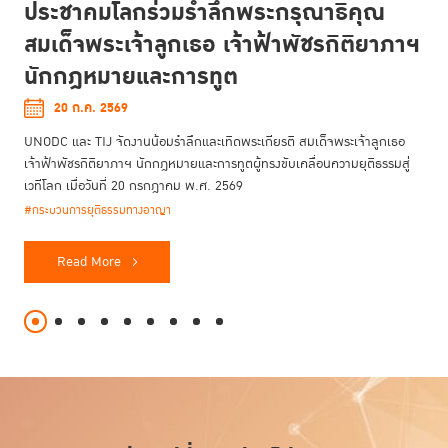
ประชาคมโลกร่วมรำลึกพระกรุณาธิคุณ
สมเด็จพระเจ้าลูกเธอ เจ้าฟ้าพัชรกิติยาภาฯ
นักกฎหมายและการทูต
20 ก.ค. 2569
UNODC และ TIJ จัดงานน้อมรำลึกและเทิดพระเกียรติ สมเด็จพระเจ้าลูกเธอ
เจ้าฟ้าพัชรกิติยาภาฯ นักกฎหมายและการทูตผู้ทรงขับเคลื่อนความยุติธรรมสู่
เวทีโลก เมื่อวันที่ 20 กรกฎาคม พ.ศ. 2569
#กระบวนการยุติธรรมทางอาญา
Read More