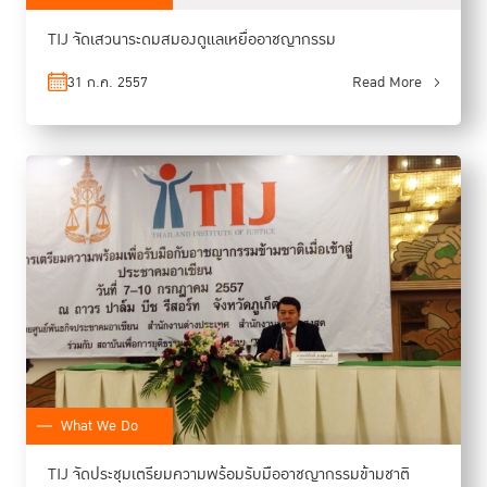
TIJ จัดเสวนาระดมสมองดูแลเหยื่ออาชญากรรม
31 ก.ค. 2557
Read More
What We Do
TIJ จัดประชุมเตรียมความพร้อมรับมืออาชญากรรมข้ามชาติ