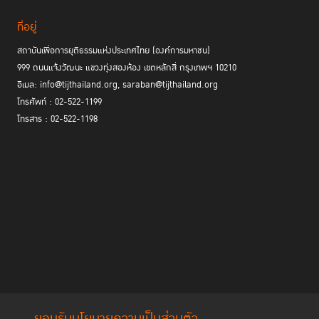
ที่อยู่
สถาบันเพื่อการยุติธรรมแห่งประเทศไทย (องค์การมหาชน)
999 ถนนแจ้งวัฒนะ แขวงทุ่งสองห้อง เขตหลักสี่ กรุงเทพฯ 10210
อีเมล: info@tijthailand.org, saraban@tijthailand.org
โทรศัพท์ : 02-522-1199
โทรสาร : 02-522-1198
ยอมรับนโยบายความเป็นส่วนตัว