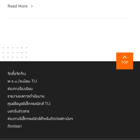
Read More
TOP
จัดซื้อจัดจ้าง
พ.ร.บ./ระเบียบ TIJ
ช่องทางร้องเรียน
รายงานผลการดำเนินงาน
ศูนย์ข้อมูลอิเล็กทรอนิกส์ TIJ
บอกรับข่าวสาร
ช่องทางอิเล็กทรอนิกส์สำหรับติดต่อสถาบันฯ
ติดต่อเรา