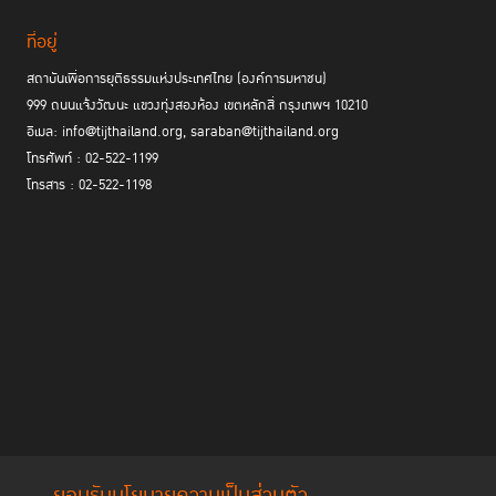
ที่อยู่
สถาบันเพื่อการยุติธรรมแห่งประเทศไทย (องค์การมหาชน)
999 ถนนแจ้งวัฒนะ แขวงทุ่งสองห้อง เขตหลักสี่ กรุงเทพฯ 10210
อีเมล: info@tijthailand.org, saraban@tijthailand.org
โทรศัพท์ : 02-522-1199
โทรสาร : 02-522-1198
ยอมรับนโยบายความเป็นส่วนตัว