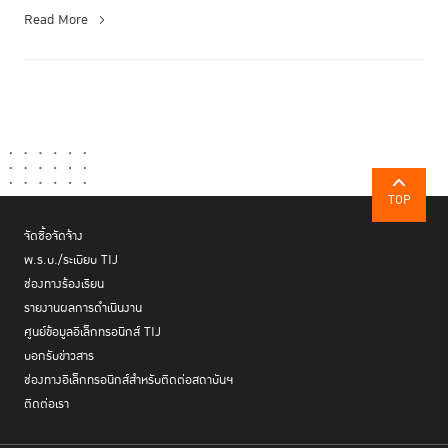
Read More
TOP
จัดซื้อจัดจ้าง
พ.ร.บ./ระเบียบ TIJ
ช่องทางร้องเรียน
รายงานผลการดำเนินงาน
ศูนย์ข้อมูลอิเล็กทรอนิกส์ TIJ
บอกรับข่าวสาร
ช่องทางอิเล็กทรอนิกส์สำหรับติดต่อสถาบันฯ
ติดต่อเรา