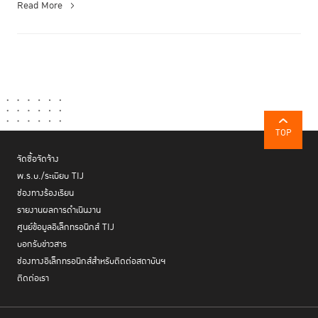
Read More
TOP
จัดซื้อจัดจ้าง
พ.ร.บ./ระเบียบ TIJ
ช่องทางร้องเรียน
รายงานผลการดำเนินงาน
ศูนย์ข้อมูลอิเล็กทรอนิกส์ TIJ
บอกรับข่าวสาร
ช่องทางอิเล็กทรอนิกส์สำหรับติดต่อสถาบันฯ
ติดต่อเรา