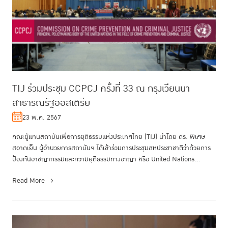
TIJ ร่วมประชุม CCPCJ ครั้งที่ 33 ณ กรุงเวียนนา
สาธารณรัฐออสเตรีย
23 พ.ค. 2567
คณะผู้แทนสถาบันเพื่อการยุติธรรมแห่งประเทศไทย (TIJ) นำโดย ดร. พิเศษ
สอาดเย็น ผู้อำนวยการสถาบันฯ ได้เข้าร่วมการประชุมสหประชาชาติว่าด้วยการ
ป้องกันอาชญากรรมและความยุติธรรมทางอาญา หรือ United Nations
Commi...
Read More