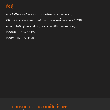
ที่อยู่
สถาบันเพื่อการยุติธรรมแห่งประเทศไทย (องค์การมหาชน)
999 ถนนแจ้งวัฒนะ แขวงทุ่งสองห้อง เขตหลักสี่ กรุงเทพฯ 10210
อีเมล: info@tijthailand.org, saraban@tijthailand.org
โทรศัพท์ : 02-522-1199
โทรสาร : 02-522-1198
ยอมรับนโยบายความเป็นส่วนตัว