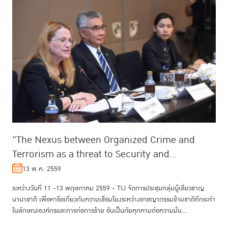
"The Nexus between Organized Crime and
Terrorism as a threat to Security and
Development"
13 พ.ค. 2559
ระหว่างวันที่ 11 -13 พฤษภาคม 2559 - TIJ จัดการประชุมกลุ่มผู้เชี่ยวชาญ
นานาชาติ เพื่อหารือเกี่ยวกับความเชื่อมโยงระหว่างอาชญากรรมข้ามชาติที่กระทำ
ในลักษณะองค์กรและการก่อการร้าย อันเป็นภัยคุกคามต่อความมั่น...