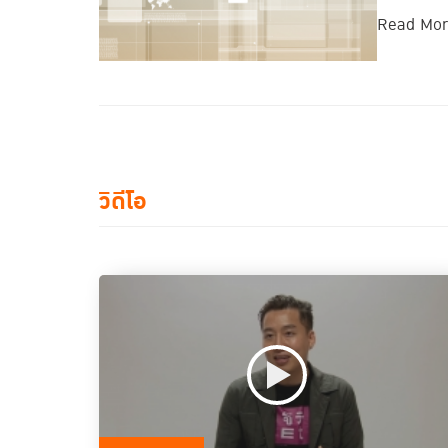
Read Mo
วิดีโอ