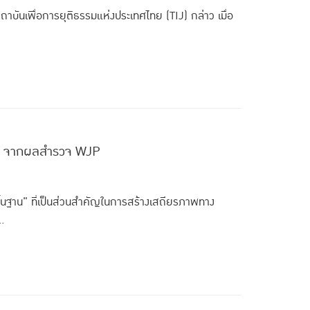
บันเพื่อการยุติธรรมแห่งประเทศไทย (TIJ) กล่าว เมื่อ
ไทย จากผลสำรวจ WJP
ื้นฐาน" ที่เป็นส่วนสำคัญในการสร้างเสถียรภาพทาง
..