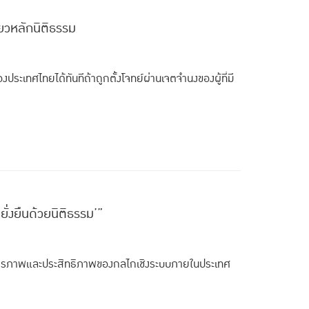
ยวหลักนิติธรรม
งประเทศไทยได้ทันทีถ้าถูกตั้งโจทย์ผ่านเจตจำนงของผู้ที่มี
ั่งยืนด้วยนิติธรรม’”
สถียรภาพและประสิทธิภาพของกลไกเชิงระบบภายในประเทศ