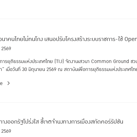
สวนาคนไทยไม่ทนโกง เสนอปรับโครงสร้างระบบราชการ-ใช้ Open D
. 2569
่อการยุติธรรมแห่งประเทศไทย (TIJ) จัดงานเสวนา Common Ground ชวน
าก” เมื่อวันที่ 30 มิถุนายน 2569 ณ สถาบันเพื่อการยุติธรรมแห่งประเทศไทย
re
ทางออกรัฐโปร่งใส ชี้เจตจำนงทางการเมืองสกัดคอร์รัปชัน
 2569