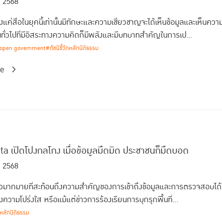
. 2568
งแค่สื่อในยุคนี้เท่านั้นมีทักษะและความเชี่ยวชาญจะได้เห็นข้อมูลและเห็นค
ั่วไปที่มีอิสระทางความคิดก็มีพลังและมีบทบาทสำคัญในการเป...
open government
#ดัชนีชี้วัดหลักนิติธรรม
re
a เปิดโปงกลโกง เมื่อข้อมูลมืดมิด ประชาชนก็มืดบอด
. 2568
ข่าวมากมายที่สะท้อนถึงความสำคัญของการเข้าถึงข้อมูลและการตรวจสอบได้ ไม
งความโปร่งใส หรือแม้แต่ข่าวการร้องเรียนการบุกรุกพื้นที่...
หลักนิติธรรม