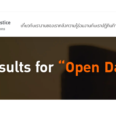
เกี่ยวกับเรา
งานของเรา
คลังความรู้
ร่วมงานกับเรา
ปฏิทินก
sults for
“Open D