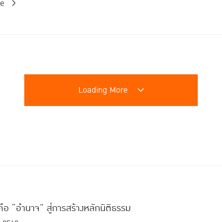
re
Loading More
คือ “อำนาจ” สู่การสร้างหลักนิติธรรม