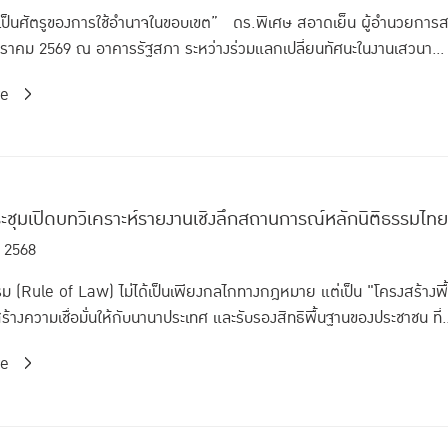
นเป็นศัตรูของการใช้อำนาจในขอบเขต” ดร.พิเศษ สอาดเย็น ผู้อำนวยการสถา
มกราคม 2569 ณ อาคารรัฐสภา ระหว่างร่วมแลกเปลี่ยนทัศนะในงานเสวนา...
re
ระชุมเปิดบทวิเคราะห์รายงานเชิงลึกสถานการณ์หลักนิติธรรม
 2568
รม (Rule of Law) ไม่ได้เป็นเพียงกลไกทางกฎหมาย แต่เป็น "โครงสร้างพ
้างความเชื่อมั่นให้กับนานาประเทศ และรับรองสิทธิพื้นฐานของประชาชน ที่.
re