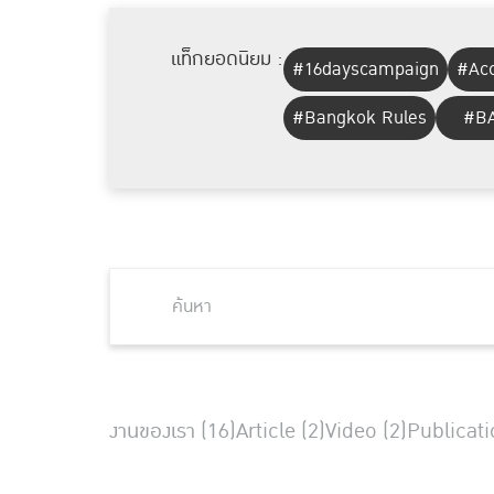
แท็กยอดนิยม :
#16dayscampaign
#Acc
#Bangkok Rules
#BA
งานของเรา (16)
Article (2)
Video (2)
Publicati