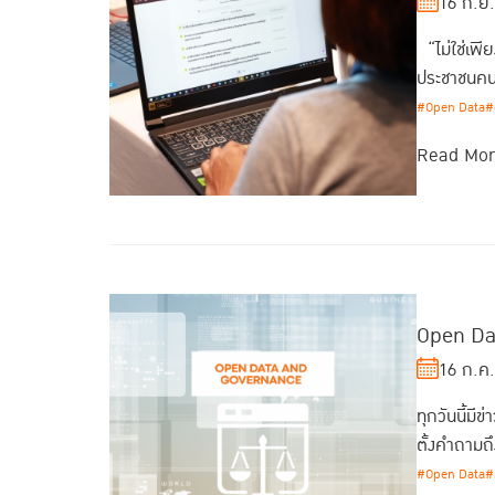
16 ก.ย
“ไม่ใช่เพีย
ประชาชนคนท
#Open Data
#
Read Mo
Open Dat
16 ก.ค
ทุกวันนี้มี
ตั้งคำถามถึ
#Open Data
#