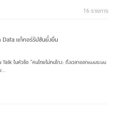
16 รายการ
ata แก้คอร์รัปชันยั่งยืน
 Talk ในหัวข้อ “คนไทยไม่ทนโกง: ถึงเวลาออกแบบระบบ
...