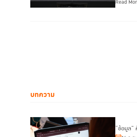
Read Mo
บทความ
“ข้อมูล” 