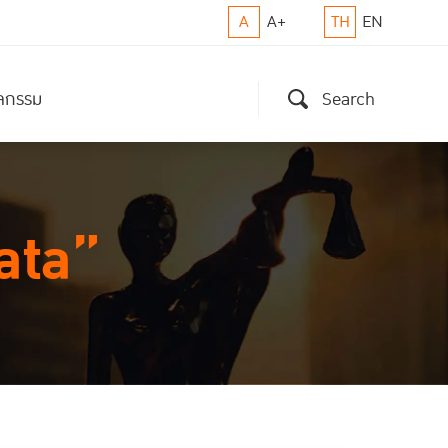
A
A+
TH
EN
ิจกรรม
Search
ata”