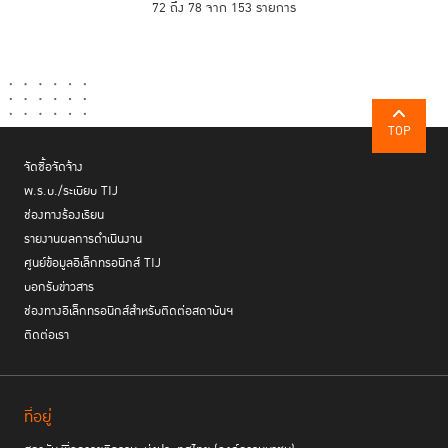
72 ถึง 78 จาก 153 รายการ
TOP
จัดซื้อจัดจ้าง
พ.ร.บ./ระเบียบ TIJ
ช่องทางร้องเรียน
รายงานผลการดำเนินงาน
ศูนย์ข้อมูลอิเล็กทรอนิกส์ TIJ
บอกรับข่าวสาร
ช่องทางอิเล็กทรอนิกส์สำหรับติดต่อสถาบันฯ
ติดต่อเรา
ที่อยู่