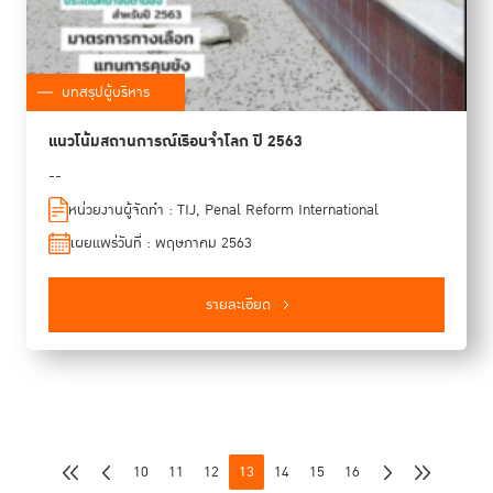
บทสรุปผู้บริหาร
แนวโน้มสถานการณ์เรือนจำโลก ปี 2563
--
หน่วยงานผู้จัดทำ : TIJ, Penal Reform International
เผยแพร่วันที่ : พฤษภาคม 2563
รายละเอียด
10
11
12
13
14
15
16