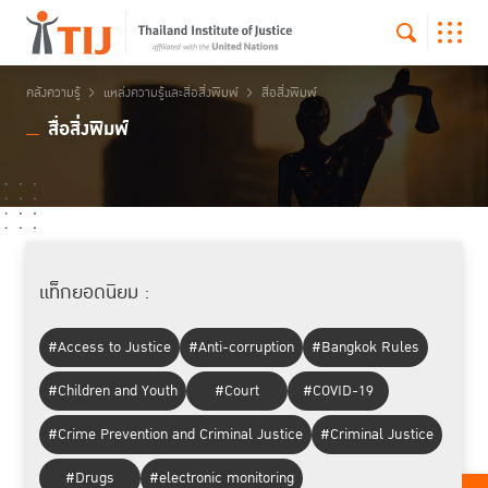
คลังความรู้
แหล่งความรู้และสื่อสิ่งพิมพ์
สื่อสิ่งพิมพ์
สื่อสิ่งพิมพ์
แท็กยอดนิยม :
#Access to Justice
#Anti-corruption
#Bangkok Rules
#Children and Youth
#Court
#COVID-19
#Crime Prevention and Criminal Justice
#Criminal Justice
#Drugs
#electronic monitoring