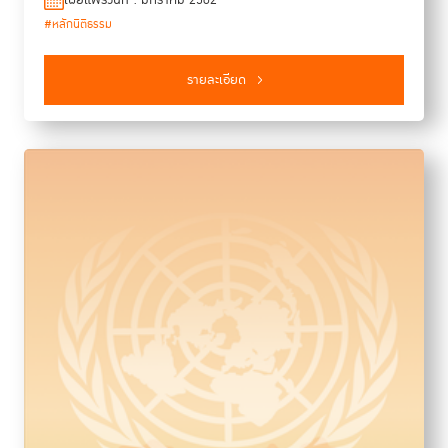
เผยแพร่วันที่ : มกราคม 2562
#หลักนิติธรรม
รายละเอียด