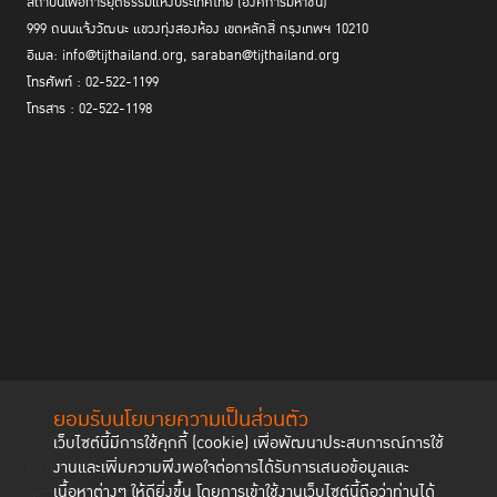
สถาบันเพื่อการยุติธรรมแห่งประเทศไทย (องค์การมหาชน)
999 ถนนแจ้งวัฒนะ แขวงทุ่งสองห้อง เขตหลักสี่ กรุงเทพฯ 10210
อีเมล: info@tijthailand.org, saraban@tijthailand.org
โทรศัพท์ : 02-522-1199
โทรสาร : 02-522-1198
ยอมรับนโยบายความเป็นส่วนตัว
เว็บไซต์นี้มีการใช้คุกกี้ (cookie) เพื่อพัฒนาประสบการณ์การใช้
ติดตามช่องทาง social
งานและเพิ่มความพึงพอใจต่อการได้รับการเสนอข้อมูลและ
เนื้อหาต่างๆ ให้ดียิ่งขึ้น โดยการเข้าใช้งานเว็บไซต์นี้ถือว่าท่านได้