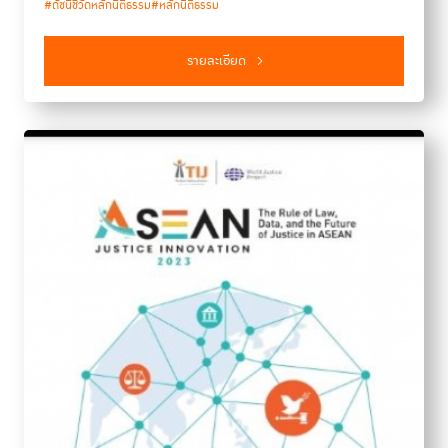
#ดัชนีชี้วัดหลักนิติธรรม
#หลักนิติธรรม
รายละเอียด