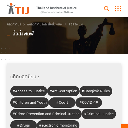
คลังความรู้
แหล่งความรู้และสื่อสิ่งพิมพ์
สื่อสิ่งพิมพ์
สื่อสิ่งพิมพ์
แท็กยอดนิยม :
#Access to Justice
#Anti-corruption
#Bangkok Rules
#Children and Youth
#Court
#COVID-19
#Crime Prevention and Criminal Justice
#Criminal Justice
#Drugs
#electronic monitoring