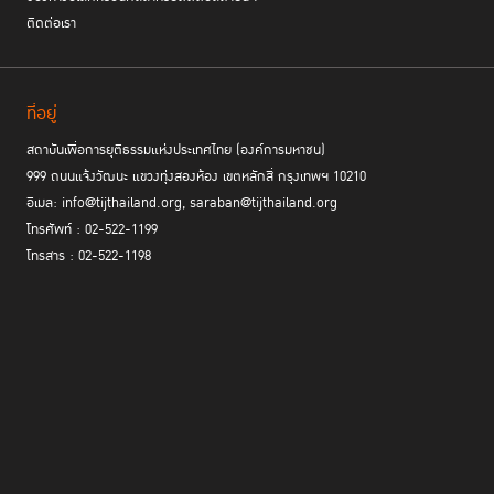
ติดต่อเรา
ที่อยู่
สถาบันเพื่อการยุติธรรมแห่งประเทศไทย (องค์การมหาชน)
999 ถนนแจ้งวัฒนะ แขวงทุ่งสองห้อง เขตหลักสี่ กรุงเทพฯ 10210
อีเมล: info@tijthailand.org, saraban@tijthailand.org
โทรศัพท์ : 02-522-1199
โทรสาร : 02-522-1198