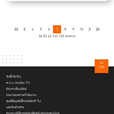
4
5
6
7
8
9
10
36 ถึง 42 จาก 153 รายการ
TOP
จัดซื้อจัดจ้าง
พ.ร.บ./ระเบียบ TIJ
ช่องทางร้องเรียน
รายงานผลการดำเนินงาน
ศูนย์ข้อมูลอิเล็กทรอนิกส์ TIJ
บอกรับข่าวสาร
ช่องทางอิเล็กทรอนิกส์สำหรับติดต่อสถาบันฯ