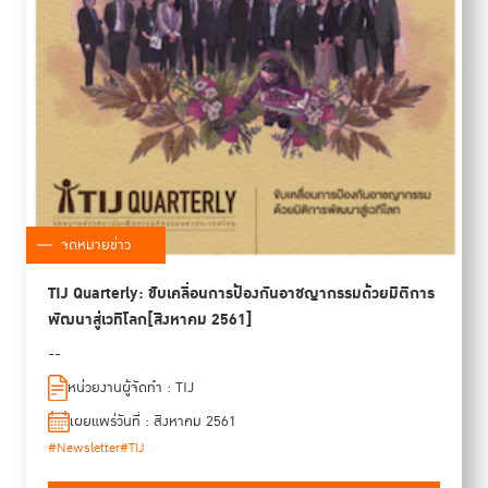
จดหมายข่าว
TIJ Quarterly: ขับเคลื่อนการป้องกันอาชญากรรมด้วยมิติการ
พัฒนาสู่เวทีโลก[สิงหาคม 2561]
--
หน่วยงานผู้จัดทำ : TIJ
เผยแพร่วันที่ : สิงหาคม 2561
#Newsletter
#TIJ