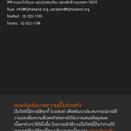
999 ถนนแจ้งวัฒนะ แขวงทุ่งสองห้อง เขตหลักสี่ กรุงเทพฯ 10210
อีเมล: info@tijthailand.org, saraban@tijthailand.org
โทรศัพท์ : 02-522-1199
โทรสาร : 02-522-1198
ยอมรับนโยบายความเป็นส่วนตัว
เว็บไซต์นี้มีการใช้คุกกี้ (cookie) เพื่อพัฒนาประสบการณ์การใช้
ติดตามช่องทาง social
งานและเพิ่มความพึงพอใจต่อการได้รับการเสนอข้อมูลและ
เนื้อหาต่างๆ ให้ดียิ่งขึ้น โดยการเข้าใช้งานเว็บไซต์นี้ถือว่าท่านได้
อนุญาตให้เราใช้คุกกี้ตามนโยบายคุกกี้ของเรา
รายละเอียดเพิ่ม