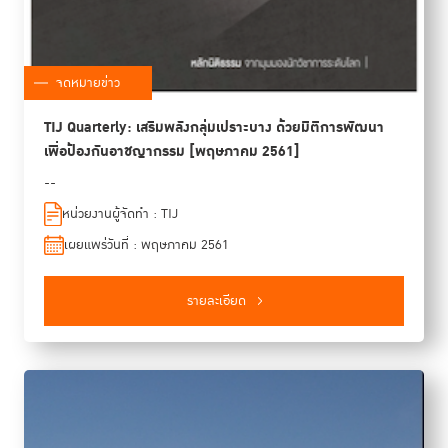
จดหมายข่าว
TIJ Quarterly: เสริมพลังกลุ่มเปราะบาง ด้วยมิติการพัฒนา
เพื่อป้องกันอาชญากรรม [พฤษภาคม 2561]
--
หน่วยงานผู้จัดทำ : TIJ
เผยแพร่วันที่ : พฤษภาคม 2561
รายละเอียด