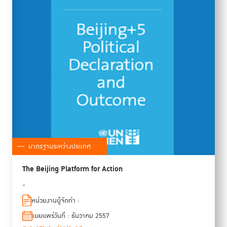
มาตรฐานระหว่างประเทศ
The Beijing Platform for Action
-
หน่วยงานผู้จัดทำ :
เผยแพร่วันที่ : ธันวาคม 2557