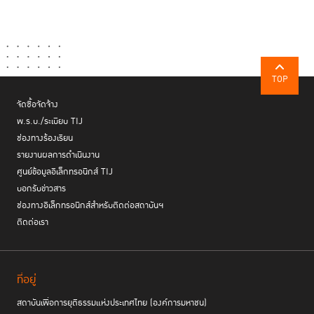
TOP
จัดซื้อจัดจ้าง
พ.ร.บ./ระเบียบ TIJ
ช่องทางร้องเรียน
รายงานผลการดำเนินงาน
ศูนย์ข้อมูลอิเล็กทรอนิกส์ TIJ
บอกรับข่าวสาร
ช่องทางอิเล็กทรอนิกส์สำหรับติดต่อสถาบันฯ
ติดต่อเรา
ที่อยู่
สถาบันเพื่อการยุติธรรมแห่งประเทศไทย (องค์การมหาชน)