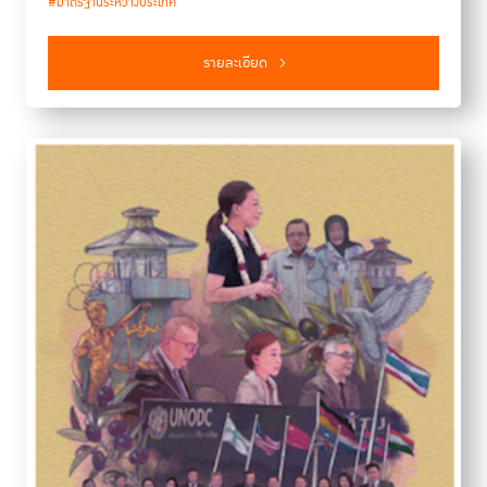
#มาตรฐานระหว่างประเทศ
รายละเอียด