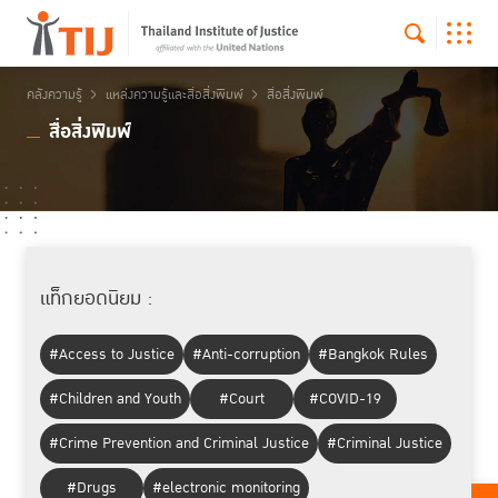
คลังความรู้
แหล่งความรู้และสื่อสิ่งพิมพ์
สื่อสิ่งพิมพ์
สื่อสิ่งพิมพ์
แท็กยอดนิยม :
#Access to Justice
#Anti-corruption
#Bangkok Rules
#Children and Youth
#Court
#COVID-19
#Crime Prevention and Criminal Justice
#Criminal Justice
#Drugs
#electronic monitoring