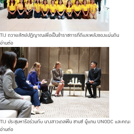
TIJ ถวายสัตย์ปฏิญาณเพื่อเป็นข้าราชการที่ดีและพลังของแผ่นดิน
อ่านต่อ
TIJ ประชุมหารือร่วมกับ นางสาวเดลฟีน ชานซ์ ผู้แทน UNODC และคณะ
อ่านต่อ