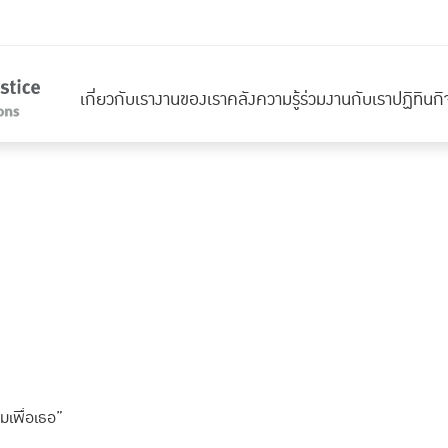
เกี่ยวกับเรา
งานของเรา
คลังความรู้
ร่วมงานกับเรา
ปฏิทินก
เพื่อเธอ”