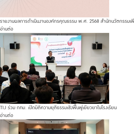
รายงานผลการดำเนินงานองค์กรคุณธรรม พ.ศ. 2568 สำนักนวัตกรรมเพื
อ่านต่อ
TIJ ร่วม กทม. เปิดมิติความยุติธรรมเชิงฟื้นฟูเยียวยาในโรงเรียน
อ่านต่อ