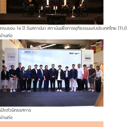
ครบรอบ 14 ปี วันสถาปนา สถาบันเพื่อการยุติธรรมแห่งประเทศไทย (TIJ)
อ่านต่อ
เปิดตัวนิทรรศการ
อ่านต่อ