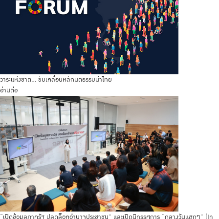
วาระแห่งชาติ… ขับเคลื่อนหลักนิติธรรมนำไทย
อ่านต่อ
“เปิดข้อมูลภาครัฐ ปลดล็อคอำนาจประชาชน” และเปิดนิทรรศการ “กลางวันแสกๆ” (In