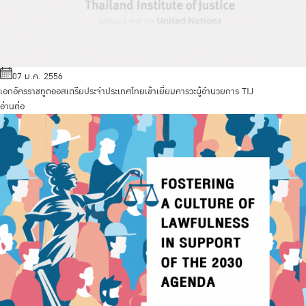
07 ม.ค. 2556
เอกอัครราชทูตออสเตรียประจำประเทศไทยเข้าเยี่ยมคารวะผู้อำนวยการ TIJ
อ่านต่อ