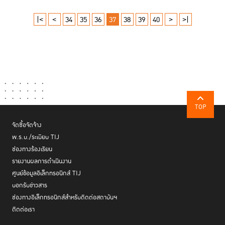
|<
<
34
35
36
37
38
39
40
>
>|
TOP
จัดซื้อจัดจ้าง
พ.ร.บ./ระเบียบ TIJ
ช่องทางร้องเรียน
รายงานผลการดำเนินงาน
ศูนย์ข้อมูลอิเล็กทรอนิกส์ TIJ
บอกรับข่าวสาร
ช่องทางอิเล็กทรอนิกส์สำหรับติดต่อสถาบันฯ
ติดต่อเรา