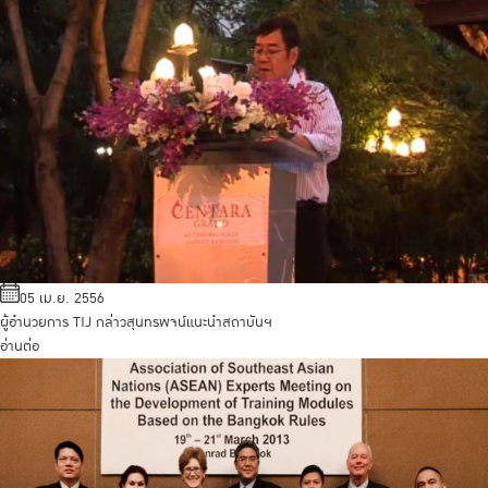
05 เม.ย. 2556
ผู้อำนวยการ TIJ กล่าวสุนทรพจน์แนะนำสถาบันฯ
อ่านต่อ