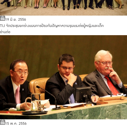
19 มิ.ย. 2556
TIJ จัดประชุมยกร่างแผนการป้องกันปัญหาความรุนแรงต่อผู้หญิงและเด็ก
อ่านต่อ
15 พ.ค. 2556