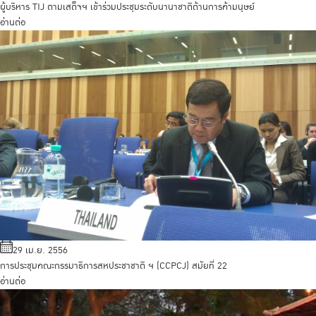
ผู้บริหาร TIJ ตามเสด็จฯ เข้าร่วมประชุมระดับนานาชาติด้านการค้ามนุษย์
อ่านต่อ
29 เม.ย. 2556
การประชุมคณะกรรมาธิการสหประชาชาติ ฯ (CCPCJ) สมัยที่ 22
อ่านต่อ