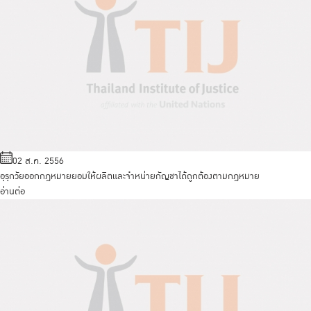
02 ส.ค. 2556
อุรุกวัยออกกฎหมายยอมให้ผลิตและจำหน่ายกัญชาได้ถูกต้องตามกฎหมาย
อ่านต่อ