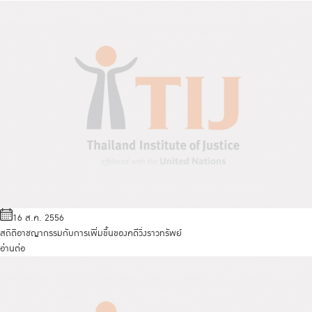
16 ส.ค. 2556
สถิติอาชญากรรมกับการเพิ่มขึ้นของคดีวิ่งราวทรัพย์
อ่านต่อ