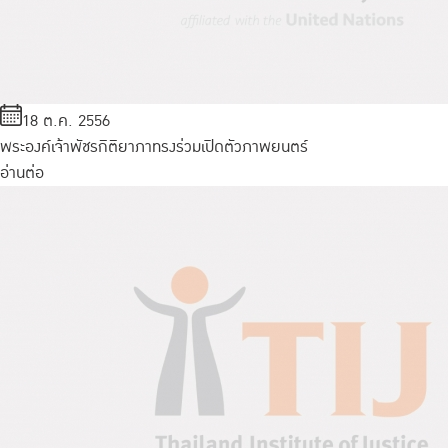
18 ต.ค. 2556
พระองค์เจ้าพัชรกิติยาภาทรงร่วมเปิดตัวภาพยนตร์
อ่านต่อ