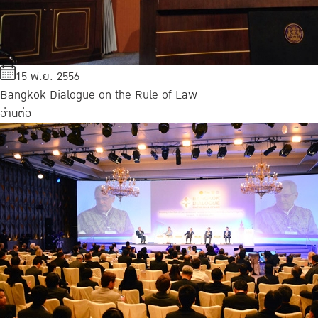
15 พ.ย. 2556
Bangkok Dialogue on the Rule of Law
อ่านต่อ