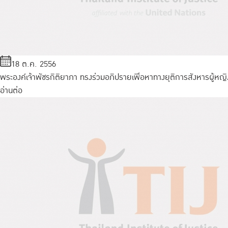
18 ต.ค. 2556
พระองค์เจ้าพัชรกิติยาภา ทรงร่วมอภิปรายเพื่อหาทางยุติการสังหารผู้หญิ
อ่านต่อ