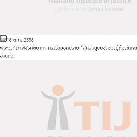
16 ต.ค. 2556
พระองค์เจ้าพัชรกิติยาภา ทรงร่วมอภิปราย “สิทธิมนุษยชนของผู้ต้องขังหญ
อ่านต่อ