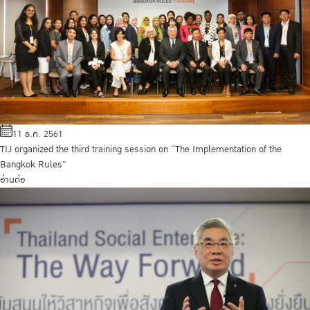
11 ธ.ค. 2561
TIJ organized the third training session on “The Implementation of the
Bangkok Rules”
อ่านต่อ