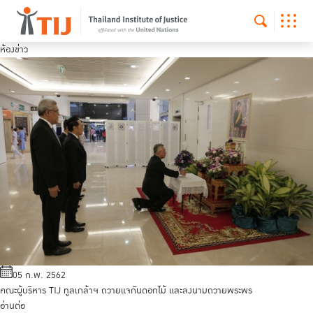
ห้องข่าว
05 ก.พ. 2562
คณะผู้บริหาร TIJ ทูลเกล้าฯ ถวายแจกันดอกไม้ และลงนามถวายพระพร
อ่านต่อ