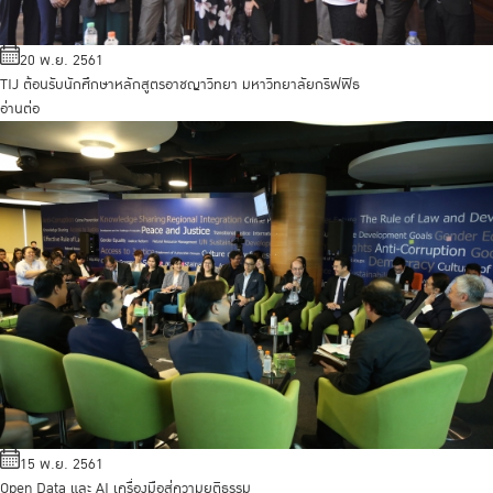
20 พ.ย. 2561
TIJ ต้อนรับนักศึกษาหลักสูตรอาชญาวิทยา มหาวิทยาลัยกริฟฟิธ
อ่านต่อ
15 พ.ย. 2561
Open Data และ AI เครื่องมือสู่ความยุติธรรม