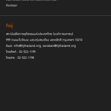
ติดต่อเรา
ที่อยู่
สถาบันเพื่อการยุติธรรมแห่งประเทศไทย (องค์การมหาชน)
999 ถนนแจ้งวัฒนะ แขวงทุ่งสองห้อง เขตหลักสี่ กรุงเทพฯ 10210
อีเมล: info@tijthailand.org, saraban@tijthailand.org
โทรศัพท์ : 02-522-1199
โทรสาร : 02-522-1198