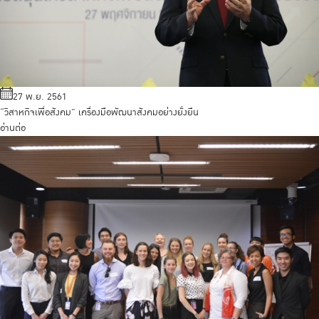
27 พ.ย. 2561
“วิสาหกิจเพื่อสังคม” เครื่องมือพัฒนาสังคมอย่างยั่งยืน
อ่านต่อ