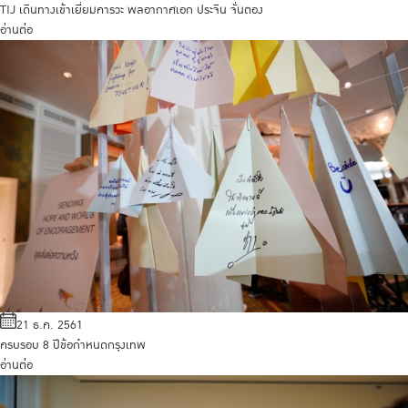
TIJ เดินทางเข้าเยี่ยมคารวะ พลอากาศเอก ประจิน จั่นตอง
อ่านต่อ
21 ธ.ค. 2561
ครบรอบ 8 ปีข้อกำหนดกรุงเทพ
อ่านต่อ