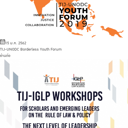
15 ม.ค. 2562
TIJ-UNODC Borderless Youth Forum
อ่านต่อ