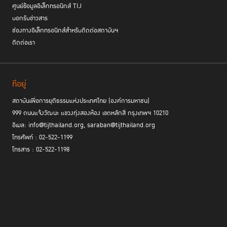
ศูนย์ข้อมูลอิเล็กทรอนิกส์ TIJ
บอกรับข่าวสาร
ช่องทางอิเล็กทรอนิกส์สำหรับติดต่อสถาบันฯ
ติดต่อเรา
ที่อยู่
สถาบันเพื่อการยุติธรรมแห่งประเทศไทย (องค์การมหาชน)
999 ถนนแจ้งวัฒนะ แขวงทุ่งสองห้อง เขตหลักสี่ กรุงเทพฯ 10210
อีเมล: info@tijthailand.org, saraban@tijthailand.org
โทรศัพท์ : 02-522-1199
โทรสาร : 02-522-1198