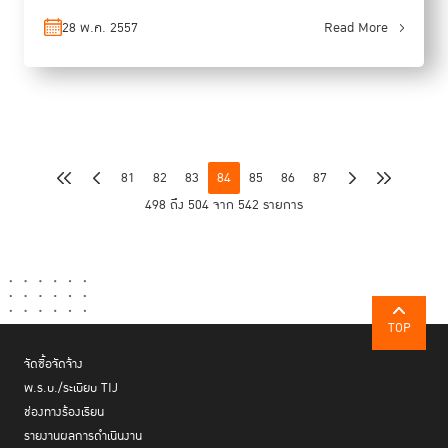
28 พ.ค. 2557
Read More
81
82
83
84
85
86
87
498 ถึง 504 จาก 542 รายการ
TOP
จัดซื้อจัดจ้าง
พ.ร.บ./ระเบียบ TIJ
ช่องทางร้องเรียน
รายงานผลการดำเนินงาน