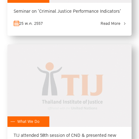
Seminar on 'Criminal Justice Performance Indicators'
25 พ.ค. 2557
Read More
What We Do
TIJ attended 58th session of CND & presented new