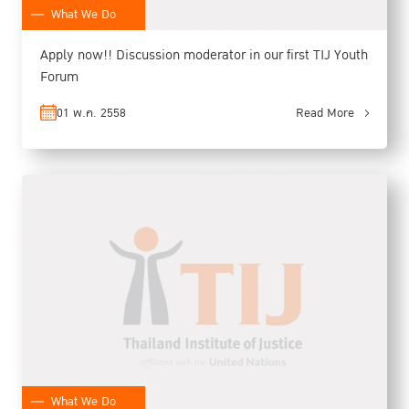
What We Do
Apply now!! Discussion moderator in our first TIJ Youth
Forum
01 พ.ค. 2558
Read More
What We Do