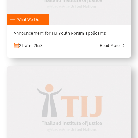
What We Do
Announcement for TIJ Youth Forum applicants
21 พ.ค. 2558
Read More