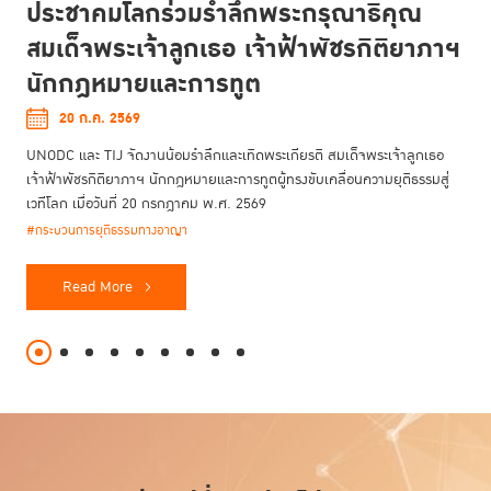
ประชาคมโลกร่วมรำลึกพระกรุณาธิคุณ
สมเด็จพระเจ้าลูกเธอ เจ้าฟ้าพัชรกิติยาภาฯ
นักกฎหมายและการทูต
20 ก.ค. 2569
UNODC และ TIJ จัดงานน้อมรำลึกและเทิดพระเกียรติ สมเด็จพระเจ้าลูกเธอ
เจ้าฟ้าพัชรกิติยาภาฯ นักกฎหมายและการทูตผู้ทรงขับเคลื่อนความยุติธรรมสู่
เวทีโลก เมื่อวันที่ 20 กรกฎาคม พ.ศ. 2569
#กระบวนการยุติธรรมทางอาญา
Read More