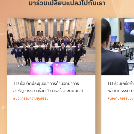
มาร่วมเปลี่ยนแปลงไปกับเรา
TIJ ร่วมจัดประชุมวิชาการด้านวิทยาการ
TIJ ร่วมเครือข
อาชญากรรม ครั้งที่ 1 การสร้างระบบนิเวศ
หลักนิติธรรม ป
ด้านวิทยาการอาชญากรรม และนวัตกรรม
#นวัตกรรมความยุติธรรม
#ต่อต้านคอร์รัปชัน
กระบวนการยุติธรรมของประเทศไทย