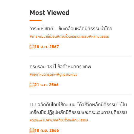
Most Viewed
วาระแห่งชาติ… ขับเคลื่อนหลักนิติธรรมนำไทย
#การพัฒนาที่ยั่งยืน
#ดัชนีชี้วัดหลักนิติธรรม
#หลักนิติธรรม
18 ม.ค. 2567
ครบรอบ 13 ปี ข้อกำหนดกรุงเทพ
#ข้อกำหนดกรุงเทพ
#ผู้ต้องขังหญิง
21 ธ.ค. 2566
TIJ ผลักดันไทยใช้คะแนน “ตัวชี้วัดหลักนิติธรรม” เป็น
เครื่องมือปฏิรูปหลักนิติธรรมและกระบวนการยุติธรรม
#SDGs
#TIJ
#WJP
#ดัชนีชี้วัดหลักนิติธรรม
18 ก.ย. 2566