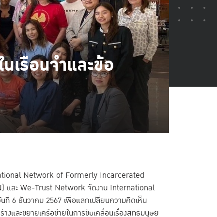
ในเรือนจำและข้อ
ternational Network of Formerly Incarcerated
 และ We-Trust Network จัดงาน International
่ 6 ธันวาคม 2567 เพื่อแลกเปลี่ยนความคิดเห็น
างและขยายเครือข่ายในการขับเคลื่อนเรื่องสิทธิมนุษย