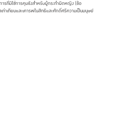
รที่มิใช่การคุมขังสำหรับผู้กระทำผิดหญิง (ข้อ
เท่าเทียมและเคารพในสิทธิและศักดิ์ศรีความเป็นมนุษย์