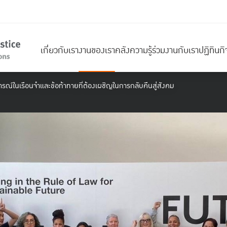
เกี่ยวกับเรา
งานของเรา
คลังความรู้
ร่วมงานกับเรา
ปฏิทินก
ณ์ในเรือนจำและข้อท้าทายที่ต้องเผชิญในการกลับคืนสู่สังคม