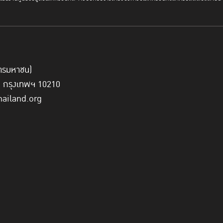
์การมหาชน)
ี่ กรุงเทพฯ 10210
hailand.org