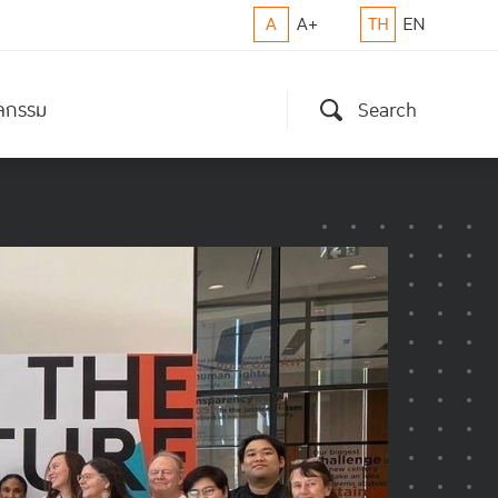
A
A+
TH
EN
ิจกรรม
Search