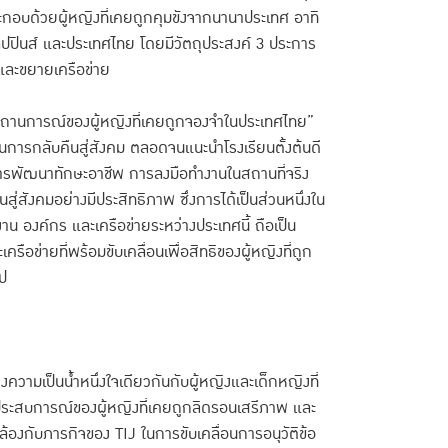
ระกอบด้วยผู้หญิงที่เคยถูกคุมขังจากนานาประเทศ อาทิ
ลิปปินส์ และประเทศไทย โดยมีวัตถุประสงค์ 3 ประการ
และขยายเครือข่าย
“สถานการณ์ของผู้หญิงที่เคยถูกจองจำในประเทศไทย”
นการกลับคืนสู่สังคม ตลอดจนแนะนำโรงเรียนตั้งต้นดี
านการพัฒนาทักษะอาชีพ การลงมือทำงานในสถานที่จริง
่สังคมอย่างมีประสิทธิภาพ ซึ่งการได้เป็นส่วนหนึ่งใน
าน องค์กร และเครือข่ายระหว่างประเทศนี้ ถือเป็น
อข่ายที่พร้อมขับเคลื่อนเพื่อสิทธิของผู้หญิงที่ถูก
ไป
งความเป็นน้ำหนึ่งใจเดียวกันกับผู้หญิงและเด็กหญิงที่
ละประสบการณ์ของผู้หญิงที่เคยถูกลิดรอนเสรีภาพ และ
ล้องกับภารกิจของ TIJ ในการขับเคลื่อนการอนุวัติข้อ