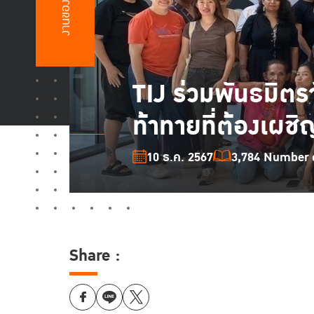
งานของเรา
TIJ ร่วมพันธมิต
ท้าทายที่ต้องเผชิ
10 ธ.ค. 2567
3,784 Number o
Share :