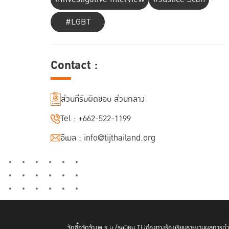
#LGBT
Contact :
ส่วนที่รับผิดชอบ ส่วนกลาง
Tel :
+662-522-1199
อีเมล :
info@tijthailand.org
จัดซื้อจัดจ้าง
พ.ร.บ./ระเบียบ TIJ
ช่องทางร้องเรียน
รายงานผลการดำเ