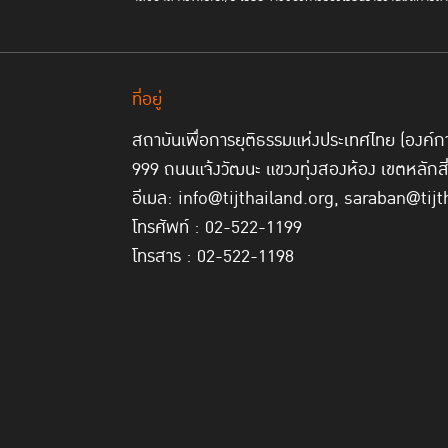
ที่อยู่
สถาบันเพื่อการยุติธรรมแห่งประเทศไทย (องค
999 ถนนแจ้งวัฒนะ แขวงทุ่งสองห้อง เขตหลักส
อีเมล: info@tijthailand.org, saraban@tijt
โทรศัพท์ : 02-522-1199
โทรสาร : 02-522-1198