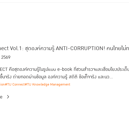
ect Vol.1: ชุดองค์ความรู้ ANTI-CORRUPTION! คนไทยไม่ทนโ
. 2569
T คือชุดองค์ความรู้ในรูปแบบ e-book ที่ชวนสำรวจและเชื่อมโยงประเด็
ิดขึ้นจริง ถ่ายทอดผ่านข้อมูล องค์ความรู้ สถิติ ข้อเท็จจริง และนว...
tion
#TIJ Connect
#TIJ Knowledge Management
re