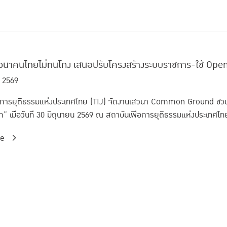
สวนาคนไทยไม่ทนโกง เสนอปรับโครงสร้างระบบราชการ-ใช้ Open D
. 2569
่อการยุติธรรมแห่งประเทศไทย (TIJ) จัดงานเสวนา Common Ground ชวน
าก” เมื่อวันที่ 30 มิถุนายน 2569 ณ สถาบันเพื่อการยุติธรรมแห่งประเทศไทย
re