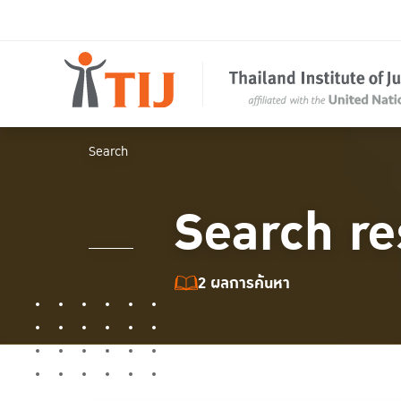
Search
Search re
2 ผลการค้นหา