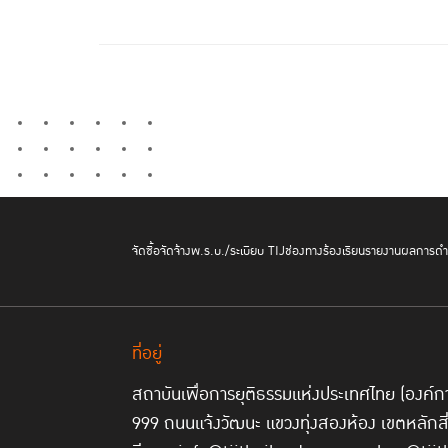
จัดซื้อจัดจ้าง
พ.ร.บ./ระเบียบ TIJ
ช่องทางร้องเรียน
รายงานผลการดำเ
ที่อยู่
สถาบันเพื่อการยุติธรรมแห่งประเทศไทย (องค
999 ถนนแจ้งวัฒนะ แขวงทุ่งสองห้อง เขตหลักส