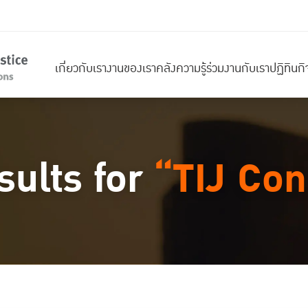
เกี่ยวกับเรา
งานของเรา
คลังความรู้
ร่วมงานกับเรา
ปฏิทินก
sults for
“TIJ Con