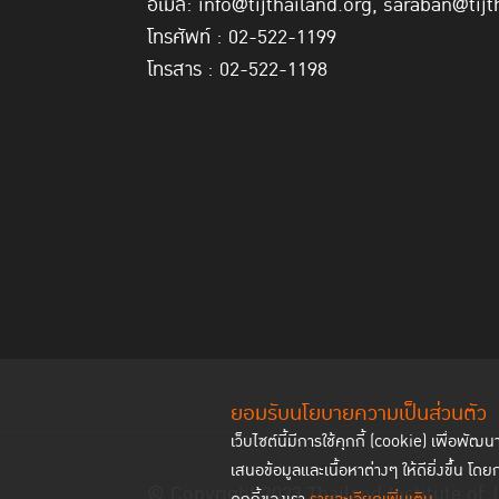
อีเมล: info@tijthailand.org, saraban@tijt
โทรศัพท์ : 02-522-1199
โทรสาร : 02-522-1198
ยอมรับนโยบายความเป็นส่วนตัว
เว็บไซต์นี้มีการใช้คุกกี้ (cookie) เพื่อ
เสนอข้อมูลและเนื้อหาต่างๆ ให้ดียิ่งขึ้น โดย
© Copyright 2023 Thailand Institute of J