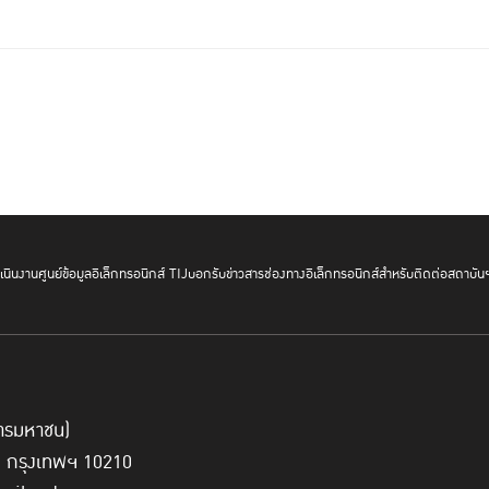
นินงาน
ศูนย์ข้อมูลอิเล็กทรอนิกส์ TIJ
บอกรับข่าวสาร
ช่องทางอิเล็กทรอนิกส์สำหรับติดต่อสถาบัน
์การมหาชน)
ี่ กรุงเทพฯ 10210