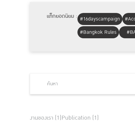
แท็กยอดนิยม :
#16dayscampaign
#Acc
#Bangkok Rules
#BA
งานของเรา (1)
Publication (1)