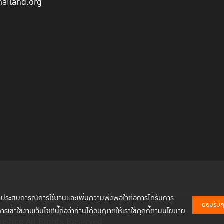
hailand.org
พัฒนาประสบการณ์การใช้งานและเพิ่มความพึงพอใจต่อการได้รับการ
ยอมรับคุก
การเข้าใช้งานเว็บไซต์นี้ถือว่าท่านได้อนุญาตให้เราใช้คุกกี้ตามนโยบาย
ustice All Rights Reserved