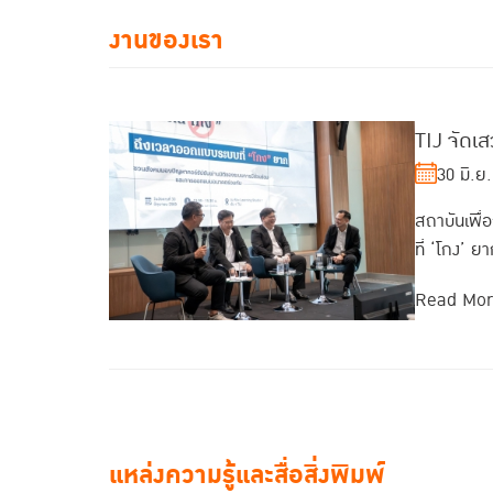
งานของเรา
TIJ จัดเ
30 มิ.ย
สถาบันเพื
ที่ ‘โกง’ ย
Read Mo
แหล่งความรู้และสื่อสิ่งพิมพ์