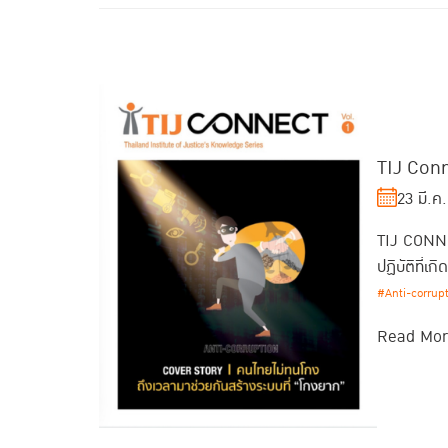
TIJ Conn
23 มี.ค
TIJ CONNEC
ปฏิบัติที่เก
#Anti-corrup
Read Mo