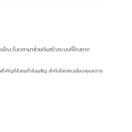
กง ถึงเวลามาช่วยกันสร้างระบบที่โกงยาก
นสำคัญที่สังคมกำลังเผชิญ เข้ากับโลกของนโยบายและการ