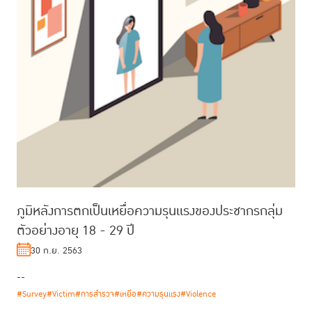
ภูมิหลังการตกเป็นเหยื่อความรุนแรงของประชากรกลุ่ม
ตัวอย่างอายุ 18 - 29 ปี
30 ก.ย. 2563
--
#Survey
#Victim
#การสำรวจ
#เหยื่อ
#ความรุนแรง
#Violence