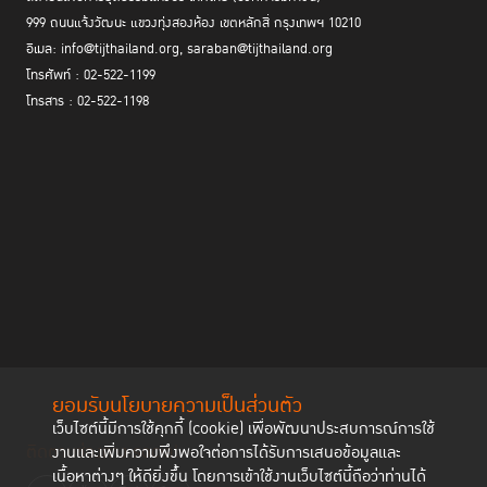
999 ถนนแจ้งวัฒนะ แขวงทุ่งสองห้อง เขตหลักสี่ กรุงเทพฯ 10210
อีเมล: info@tijthailand.org, saraban@tijthailand.org
โทรศัพท์ : 02-522-1199
โทรสาร : 02-522-1198
ยอมรับนโยบายความเป็นส่วนตัว
เว็บไซต์นี้มีการใช้คุกกี้ (cookie) เพื่อพัฒนาประสบการณ์การใช้
ติดตามช่องทาง social
งานและเพิ่มความพึงพอใจต่อการได้รับการเสนอข้อมูลและ
เนื้อหาต่างๆ ให้ดียิ่งขึ้น โดยการเข้าใช้งานเว็บไซต์นี้ถือว่าท่านได้