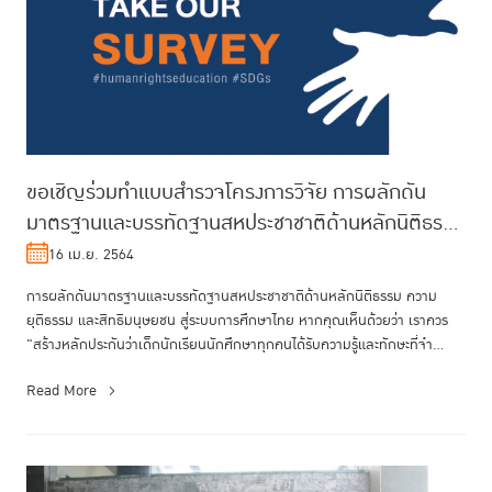
ขอเชิญร่วมทำแบบสำรวจโครงการวิจัย การผลักดัน
มาตรฐานและบรรทัดฐานสหประชาชาติด้านหลักนิติธรรม
ความยุติธรรม และสิทธิมนุษยชน ส...
16 เม.ย. 2564
การผลักดันมาตรฐานและบรรทัดฐานสหประชาชาติด้านหลักนิติธรรม ความ
ยุติธรรม และสิทธิมนุษยชน สู่ระบบการศึกษาไทย หากคุณเห็นด้วยว่า เราควร
"สร้างหลักประกันว่าเด็กนักเรียนนักศึกษาทุกคนได้รับความรู้และทักษะที่จำ...
Read More