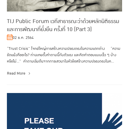
TIJ Public Forum เวทีสาธารณะว่าด้วยหลักนิติธรรม
และการพัฒนาที่ยั่งยืน ครั้งที่ 10 (Part 3)
02 ธ.ค. 2564
“Trust Crisis” โจทย์ใหญ่การสร้างความปรองดองในความแตกต่าง “ความ
ขัดแย้งคืออะไร? ท่านเคยตั้งคำถามนี้กับตัวเอง และคิดคำตอบแบบเร็ว ๆ บ้าง
หรือไม่...” คำถามเริ่มต้นจากการเสวนาในหัวข้อสร้างความปรองดองในค...
Read More