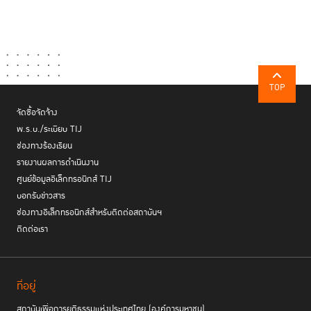
TOP
จัดซื้อจัดจ้าง
พ.ร.บ./ระเบียบ TIJ
ช่องทางร้องเรียน
รายงานผลการดำเนินงาน
ศูนย์ข้อมูลอิเล็กทรอนิกส์ TIJ
บอกรับข่าวสาร
ช่องทางอิเล็กทรอนิกส์สำหรับติดต่อสถาบันฯ
ติดต่อเรา
ที่อยู่
สถาบันเพื่อการยุติธรรมแห่งประเทศไทย (องค์การมหาชน)