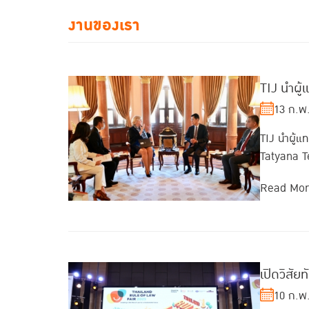
งานของเรา
TIJ นำผู
13 ก.พ
TIJ นำผู้
Tatyana Te
Read Mo
เปิดวิสัย
10 ก.พ