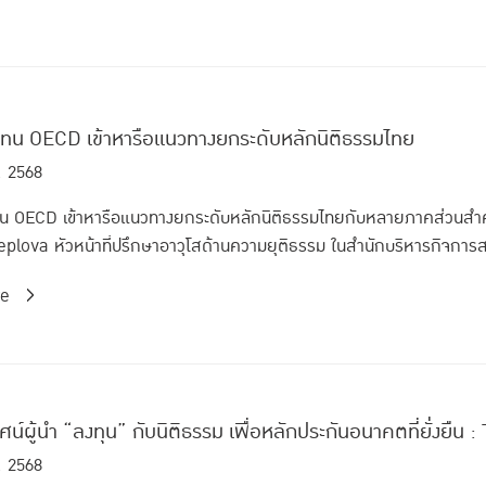
้แทน OECD เข้าหารือแนวทางยกระดับหลักนิติธรรมไทย
. 2568
แทน OECD เข้าหารือแนวทางยกระดับหลักนิติธรรมไทยกับหลายภาคส่วนส
plova หัวหน้าที่ปรึกษาอาวุโสด้านความยุติธรรม ในสำนักบริหารกิจการ
re
ทัศน์ผู้นำ “ลงทุน” กับนิติธรรม เพื่อหลักประกันอนาคตที่ยั่งย
. 2568