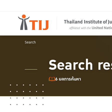
Search
Search re
6 ผลการค้นหา