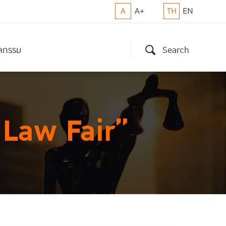
A
A+
TH
EN
ิจกรรม
Search
 Law Fair”