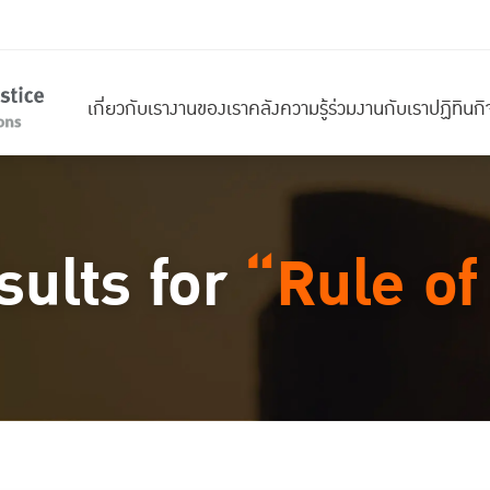
เกี่ยวกับเรา
งานของเรา
คลังความรู้
ร่วมงานกับเรา
ปฏิทินก
sults for
“Rule of