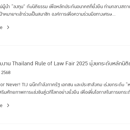
ัศน์ผู้นำ “ลงทุน” กับนิติธรรม เพื่อหลักประกันอนาคตที่ยั่งยืน ท่ามกลาง
เป้าหมายจะเข้าร่วมเป็นสมาชิก องค์การเพื่อความร่วมมือทางเศรษ...
re
กับงาน Thailand Rule of Law Fair 2025 มุ่งยกระดับหลักนิต
 2568
r Never! TIJ ผนึกกำลังภาครัฐ เอกชน และประชาสังคม เร่งยกระดับ “ห
ริมศักยภาพการแข่งขันสู่เวทีโลกอย่างยั่งยืน เพื่อเพิ่มโอกาสในการยกระดั
re