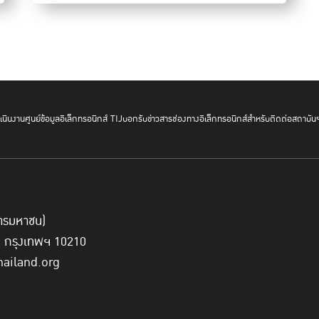
นินงาน
ศูนย์ข้อมูลอิเล็กทรอนิกส์ TIJ
บอกรับข่าวสาร
ช่องทางอิเล็กทรอนิกส์สำหรับติดต่อสถาบัน
์การมหาชน)
ี่ กรุงเทพฯ 10210
hailand.org