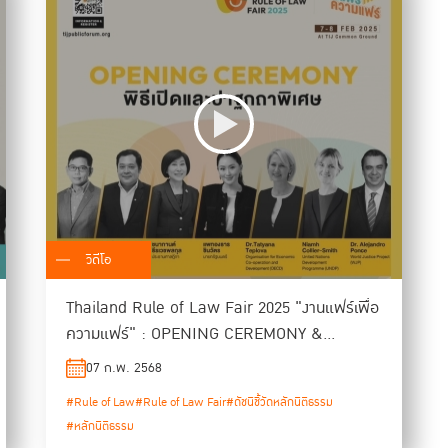
วิดีโอ
Thailand Rule of Law Fair 2025 "งานแฟร์เพื่อ
ความแฟร์" : OPENING CEREMONY &
KEYNOTE SESSION
07 ก.พ. 2568
#Rule of Law
#Rule of Law Fair
#ดัชนีชี้วัดหลักนิติธรรม
#หลักนิติธรรม