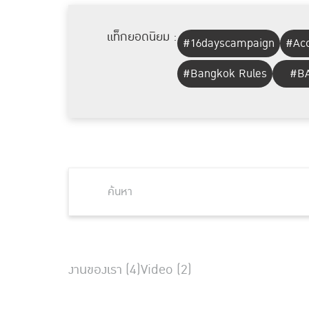
แท็กยอดนิยม :
#16dayscampaign
#Acc
#Bangkok Rules
#BA
งานของเรา (4)
Video (2)