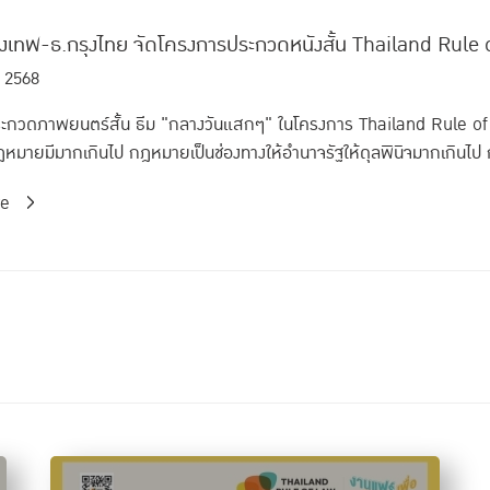
ุงเทพ-ธ.กรุงไทย จัดโครงการประกวดหนังสั้น Thailand Rule
 2568
ะกวดภาพยนตร์สั้น ธีม "กลางวันแสกๆ" ในโครงการ Thailand Rule o
หมายมีมากเกินไป กฎหมายเป็นช่องทางให้อำนาจรัฐให้ดุลพินิจมากเกินไป 
re