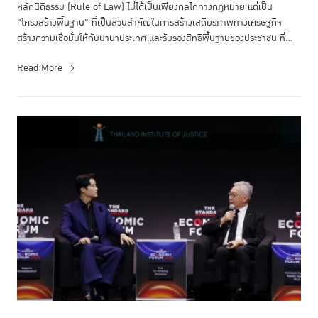
หลักนิติธรรม (Rule of Law) ไม่ได้เป็นเพียงกลไกทางกฎหมาย แต่เป็น
"โครงสร้างพื้นฐาน" ที่เป็นส่วนสำคัญในการสร้างเสถียรภาพทางเศรษฐกิจ
สร้างความเชื่อมั่นให้กับนานาประเทศ และรับรองสิทธิพื้นฐานของประชาชน ที่...
Read More