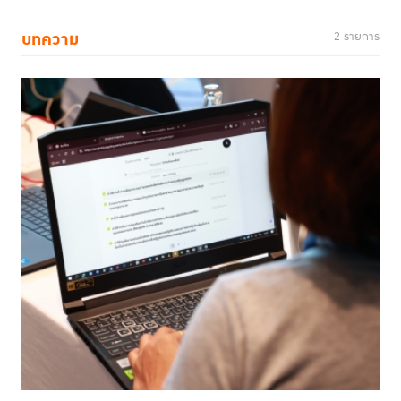
บทความ
2 รายการ