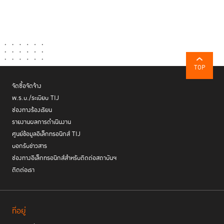
TOP
จัดซื้อจัดจ้าง
พ.ร.บ./ระเบียบ TIJ
ช่องทางร้องเรียน
รายงานผลการดำเนินงาน
ศูนย์ข้อมูลอิเล็กทรอนิกส์ TIJ
บอกรับข่าวสาร
ช่องทางอิเล็กทรอนิกส์สำหรับติดต่อสถาบันฯ
ติดต่อเรา
ที่อยู่