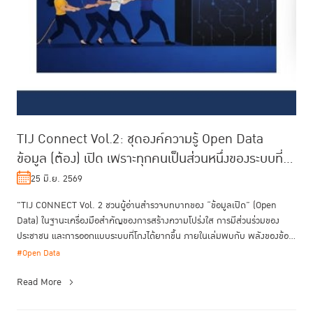
TIJ Connect Vol.2: ชุดองค์ความรู้ Open Data
ข้อมูล (ต้อง) เปิด เพราะทุกคนเป็นส่วนหนึ่งของระบบที่
โกงยาก
25 มิ.ย. 2569
"TIJ CONNECT Vol. 2 ชวนผู้อ่านสำรวจบทบาทของ “ข้อมูลเปิด” (Open
Data) ในฐานะเครื่องมือสำคัญของการสร้างความโปร่งใส การมีส่วนร่วมของ
ประชาชน และการออกแบบระบบที่โกงได้ยากขึ้น ภายในเล่มพบกับ พลังของข้อ
มูลเป...
#Open Data
Read More