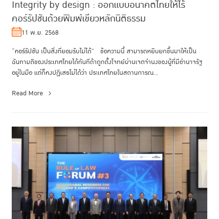
Integrity by design : ออกแบบอนาคตไทยให้ไร้
คอร์รัปชันด้วยพิมพ์เขียวหลักนิติธรรม
11 พ.ย. 2568
“คอร์รัปชัน เป็นสิ่งที่ยอมรับไม่ได้” ข้อความนี้ สามารถหยิบยกขึ้นมาให้เป็น
ฉันทามติของประเทศไทยได้ทันทีถ้าถูกตั้งโจทย์ผ่านเจตจำนงของผู้ที่มีอำนาจรัฐ
อยู่ในมือ แต่ก็คงปฏิเสธไม่ได้ว่า ประเทศไทยในสถานการณ...
Read More