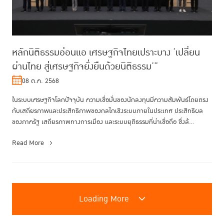
หลักนิติธรรมอ่อนแอ เศรษฐกิจไทยเปราะบาง ‘เปลี่ยน
ผ่านไทย สู่เศรษฐกิจยั่งยืนด้วยนิติธรรม’”
08 ต.ค. 2568
ในระบบเศรษฐกิจโลกปัจจุบัน ความเชื่อมั่นของนักลงทุนมีความสัมพันธ์โดยตรง
กับเสถียรภาพและประสิทธิภาพของกลไกเชิงระบบภายในประเทศ ประสิทธิผล
ของภาครัฐ เสถียรภาพทางการเมือง และระบบยุติธรรมที่น่าเชื่อถือ ซึ่งล้...
Read More
Loading More