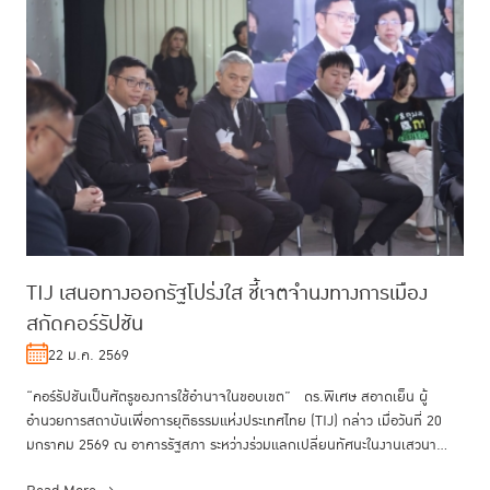
TIJ เสนอทางออกรัฐโปร่งใส ชี้เจตจำนงทางการเมือง
สกัดคอร์รัปชัน
22 ม.ค. 2569
“คอร์รัปชันเป็นศัตรูของการใช้อำนาจในขอบเขต” ดร.พิเศษ สอาดเย็น ผู้
อำนวยการสถาบันเพื่อการยุติธรรมแห่งประเทศไทย (TIJ) กล่าว เมื่อวันที่ 20
มกราคม 2569 ณ อาคารรัฐสภา ระหว่างร่วมแลกเปลี่ยนทัศนะในงานเสวนา...