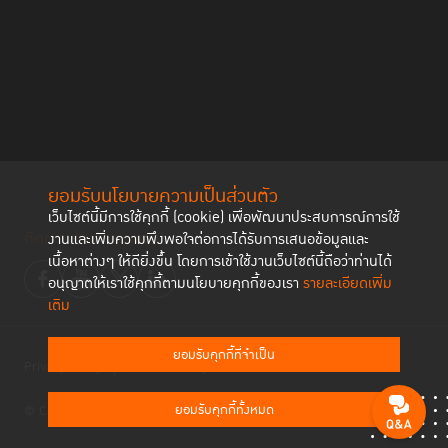
ยอมรับนโยบายความเป็นส่วนตัว
เว็บไซต์นี้มีการใช้คุกกี้ (cookie) เพื่อพัฒนาประสบการณ์การใช้
ติดตามช่องทาง social
งานและเพิ่มความพึงพอใจต่อการได้รับการเสนอข้อมูลและ
เนื้อหาต่างๆ ให้ดียิ่งขึ้น โดยการเข้าใช้งานเว็บไซต์นี้ถือว่าท่านได้
อนุญาตให้เราใช้คุกกี้ตามนโยบายคุกกี้ของเรา
รายละเอียดเพิ่ม
เติม
ยอมรับคุกกี้ที่จำเป็น
Privacy Policy
Cookies Policy
ยอมรับคุกกี้ทั้งหมด
© Copyright 2023 Thailand Institute of Justice All Rights Reserved