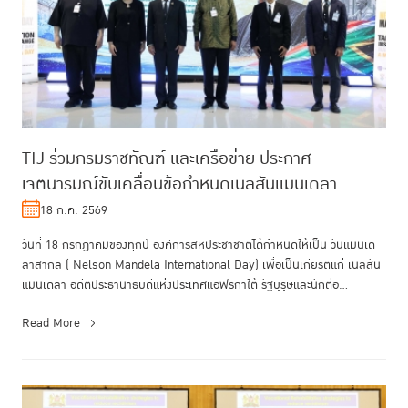
TIJ ร่วมกรมราชทัณฑ์ และเครือข่าย ประกาศ
เจตนารมณ์ขับเคลื่อนข้อกำหนดเนลสันแมนเดลา
18 ก.ค. 2569
วันที่ 18 กรกฎาคมของทุกปี องค์การสหประชาชาติได้กำหนดให้เป็น วันแมนเด
ลาสากล ( Nelson Mandela International Day) เพื่อเป็นเกียรติแก่ เนลสัน
แมนเดลา อดีตประธานาธิบดีแห่งประเทศแอฟริกาใต้ รัฐบุรุษและนักต่อ...
Read More