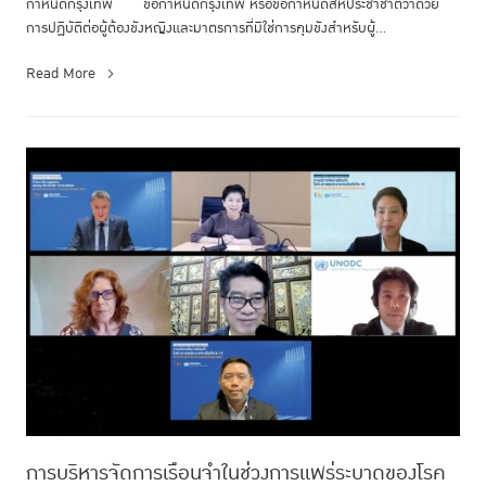
กำหนดกรุงเทพ ข้อกำหนดกรุงเทพ หรือข้อกำหนดสหประชาชาติว่าด้วย
การปฏิบัติต่อผู้ต้องขังหญิงและมาตรการที่มิใช่การคุมขังสำหรับผู้...
Read More
การบริหารจัดการเรือนจำในช่วงการแพร่ระบาดของโรค