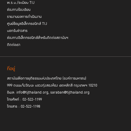
พ.ร.บ./ระเบียบ TIJ
ช่องทางร้องเรียน
รายงานผลการดำเนินงาน
ศูนย์ข้อมูลอิเล็กทรอนิกส์ TIJ
บอกรับข่าวสาร
ช่องทางอิเล็กทรอนิกส์สำหรับติดต่อสถาบันฯ
ติดต่อเรา
ที่อยู่
สถาบันเพื่อการยุติธรรมแห่งประเทศไทย (องค์การมหาชน)
999 ถนนแจ้งวัฒนะ แขวงทุ่งสองห้อง เขตหลักสี่ กรุงเทพฯ 10210
อีเมล: info@tijthailand.org, saraban@tijthailand.org
โทรศัพท์ : 02-522-1199
โทรสาร : 02-522-1198