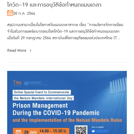
โควิด–19 และการอนุวัติข้อกำหนดแมนเดลา
30 ก.ค. 2564
สรุปงานเสวนาเนื่องในโอกาสวันแมนเดลาสากล เรื่อง "การบริหารจัดการเรือน
จำในช่วงการแพร่ระบาดของโรคโควิด-19 และการอนุวัติข้อกำหนดแมนเดลา
เมื่อวันที่ 29 กรกฎาคม 2564 สถาบันเพื่อการยุติธรรมแห่งประเทศไทย (T...
Read More