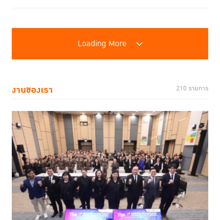
Loading More
งานของเรา
210 รายการ