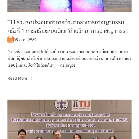
TIJ ร่วมจัดประชุมวิชาการด้านวิทยาการอาชญากรรม
ครั้งที่ 1 การสร้างระบบนิเวศด้านวิทยาการอาชญากรรม
และนวัตกรรมกระบวนการยุติ...
05 ส.ค. 2569
“การสร้างระบบนิเวศ ไม่ได้เริ่มต้นจากการมีคำตอบที่ดีที่สุด แต่เริ่มต้นจากการมี
พื้นที่ที่ผู้คนกล้าตั้งคำถามเดียวกัน และเชื่อว่าคำตอบที่ดีกว่าจะเกิดขึ้นได้ หากเรา
เรียนรู้และลงมือทำไปด้วยกัน” ดร.อณูวร...
Read More