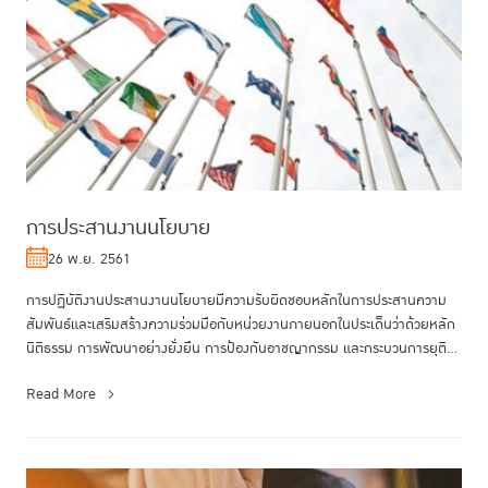
การประสานงานนโยบาย
26 พ.ย. 2561
การปฏิบัติงานประสานงานนโยบายมีความรับผิดชอบหลักในการประสานความ
สัมพันธ์และเสริมสร้างความร่วมมือกับหน่วยงานภายนอกในประเด็นว่าด้วยหลัก
นิติธรรม การพัฒนาอย่างยั่งยืน การป้องกันอาชญากรรม และกระบวนการยุติ
ธรร...
Read More