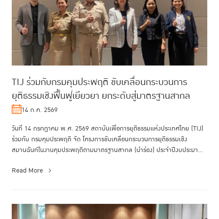
TIJ ร่วมกับกรมคุมประพฤติ ขับเคลื่อนกระบวนการ
ยุติธรรมเชิงฟื้นฟูเยียวยา ยกระดับสู่มาตรฐานสากล
14 ก.ค. 2569
วันที่ 14 กรกฎาคม พ.ศ. 2569 สถาบันเพื่อการยุติธรรมแห่งประเทศไทย (TIJ)
ร่วมกับ กรมคุมประพฤติ จัด โครงการขับเคลื่อนกระบวนการยุติธรรมเชิง
สมานฉันท์ในงานคุมประพฤติตามมาตรฐานสากล (นำร่อง) ประจำปีงบประมาณ
พ....
Read More