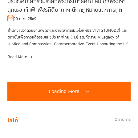
ประชาคมโลกร่วมรำลึกพระกรุณาธิคุณ สมเด็จพระเจ้า
ลูกเธอ เจ้าฟ้าพัชรกิติยาภาฯ นักกฎหมายและการทูต
20 ก.ค. 2569
สำนักงานว่าด้วยยาเสพติดและอาชญากรรมแห่งสหประชาชาติ (UNODC) และ
สถาบันเพื่อการยุติธรรมแห่งประเทศไทย (TIJ) ร่วมจัดงาน A Legacy of
Justice and Compassion: Commemorative Event Honouring the Life
and Endur...
Read More
Loading More
โลโก้
2 รายการ