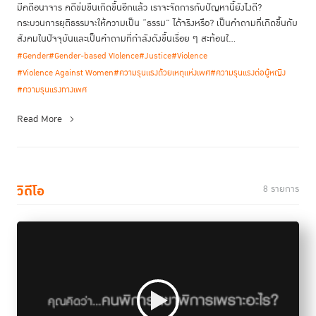
มีคดีอนาจาร คดีข่มขืนเกิดขึ้นอีกแล้ว เราจะจัดการกับปัญหานี้ยังไงดี?
กระบวนการยุติธรรมจะให้ความเป็น “ธรรม” ได้จริงหรือ? เป็นคำถามที่เกิดขึ้นกับ
สังคมในปัจจุบันและเป็นคำถามที่กำลังดังขึ้นเรื่อย ๆ สะท้อนใ...
#Gender
#Gender-based VIolence
#Justice
#Violence
#Violence Against Women
#ความรุนแรงด้วยเหตุแห่งเพศ
#ความรุนแรงต่อผู้หญิง
#ความรุนแรงทางเพศ
Read More
วิดีโอ
8 รายการ