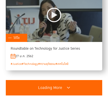
วิดีโอ
Roundtable on Technology for Justice Series
27 ม.ค. 2562
#Justice
#Technology
#ความยุติธรรม
#เทคโนโลยี
Loading More