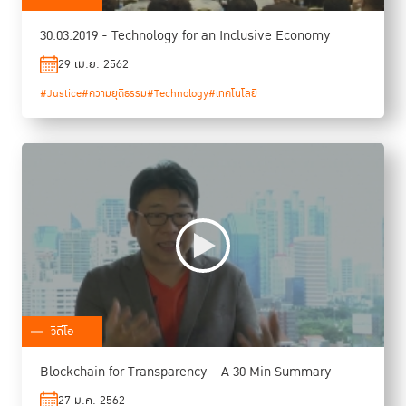
30.03.2019 - Technology for an Inclusive Economy
29 เม.ย. 2562
#Justice
#ความยุติธรรม
#Technology
#เทคโนโลยี
วิดีโอ
Blockchain for Transparency - A 30 Min Summary
27 ม.ค. 2562