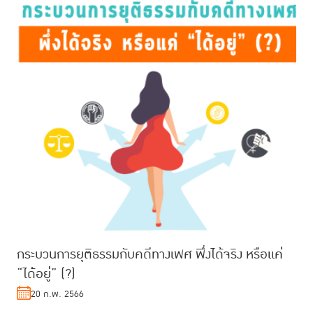
กระบวนการยุติธรรมกับคดีทางเพศ พึ่งได้จริง หรือแค่
“ได้อยู่” (?)
20 ก.พ. 2566