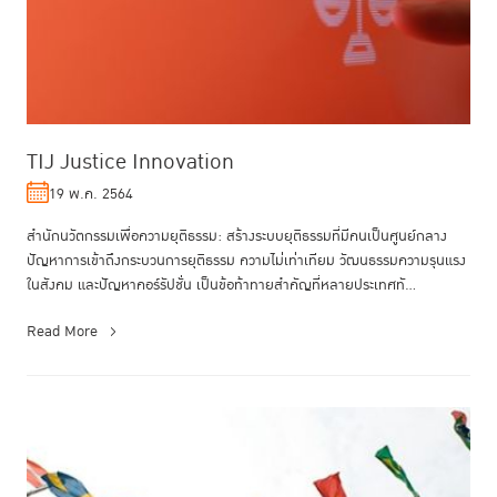
TIJ Justice Innovation
19 พ.ค. 2564
สำนักนวัตกรรมเพื่อความยุติธรรม: สร้างระบบยุติธรรมที่มีคนเป็นศูนย์กลาง
ปัญหาการเข้าถึงกระบวนการยุติธรรม ความไม่เท่าเทียม วัฒนธรรมความรุนแรง
ในสังคม และปัญหาคอร์รัปชั่น เป็นข้อท้าทายสำคัญที่หลายประเทศทั...
Read More