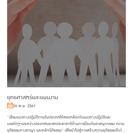
ยุทธศาสตร์และแผนงาน
26 พ.ย. 2561
“เชื่อมแนวทางปฏิบัติภายในประเทศให้สอดคล้องกับแนวทางปฏิบัติและ
บรรทัดฐานระหว่างประเทศและสหประชาชาติด้านการป้องกันอาชญากรรม ความ
ยุติธรรมทางอาญา และหลักนิติธรรม” เพื่อนำไปสู่การสร้างความยุติธรรมที่เท่า