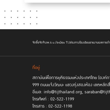
จัดซื้อจัดจ้าง
พ.ร.บ./ระเบียบ TIJ
ช่องทางร้องเรียน
รายงานผลการดำเ
ที่อยู่
สถาบันเพื่อการยุติธรรมแห่งประเทศไทย (องค
999 ถนนแจ้งวัฒนะ แขวงทุ่งสองห้อง เขตหลักส
อีเมล: info@tijthailand.org, saraban@tijt
โทรศัพท์ : 02-522-1199
โทรสาร : 02-522-1198