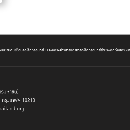
นินงาน
ศูนย์ข้อมูลอิเล็กทรอนิกส์ TIJ
บอกรับข่าวสาร
ช่องทางอิเล็กทรอนิกส์สำหรับติดต่อสถาบัน
์การมหาชน)
ี่ กรุงเทพฯ 10210
hailand.org