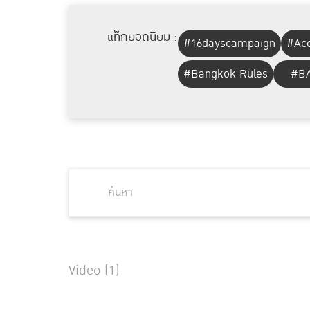
แท็กยอดนิยม :
#16dayscampaign
#Acc
#Bangkok Rules
#BA
Video (1)