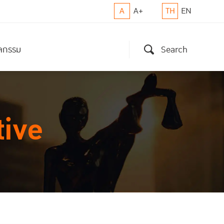
A
A+
TH
EN
ิจกรรม
Search
tive