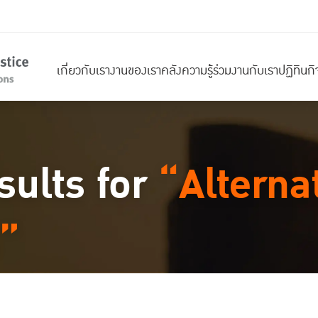
เกี่ยวกับเรา
งานของเรา
คลังความรู้
ร่วมงานกับเรา
ปฏิทินก
sults for
“Alterna
”