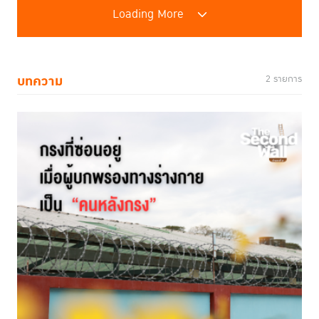
Loading More
บทความ
2 รายการ