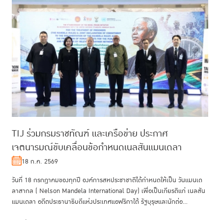
TIJ ร่วมกรมราชทัณฑ์ และเครือข่าย ประกาศ
เจตนารมณ์ขับเคลื่อนข้อกำหนดเนลสันแมนเดลา
18 ก.ค. 2569
วันที่ 18 กรกฎาคมของทุกปี องค์การสหประชาชาติได้กำหนดให้เป็น วันแมนเด
ลาสากล ( Nelson Mandela International Day) เพื่อเป็นเกียรติแก่ เนลสัน
แมนเดลา อดีตประธานาธิบดีแห่งประเทศแอฟริกาใต้ รัฐบุรุษและนักต่อ...