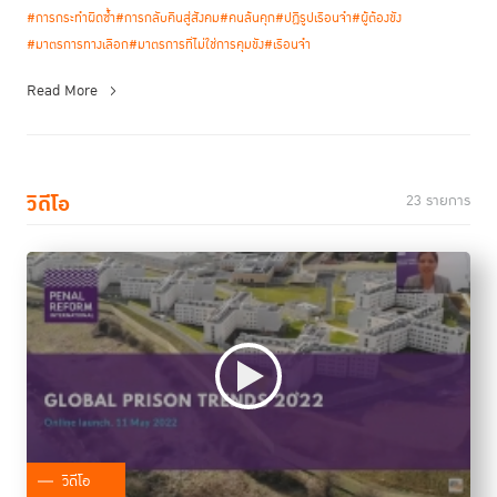
#การกระทำผิดซ้ำ
#การกลับคืนสู่สังคม
#คนล้นคุก
#ปฏิรูปเรือนจำ
#ผู้ต้องขัง
#มาตรการทางเลือก
#มาตรการที่ไม่ใช่การคุมขัง
#เรือนจำ
Read More
วิดีโอ
23 รายการ
วิดีโอ