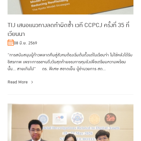
TIJ เสนอแนวทางลดทำผิดซ้ำ เวที CCPCJ ครั้งที่ 35 ที่
เวียนนา
08 มิ.ย. 2569
"การสนับสนุนผู้ก้าวพลาดคืนสู่สังคมต้องเริ่มต้นตั้งแต่ในเรือนจำ ไม่ใช่หลังได้รับ
อิสรภาพ เพราะการรอจนถึงวันสุดท้ายของการคุมขังเพื่อเตรียมความพร้อม
นั้น... สายเกินไป" ดร. พิเศษ สอาดเย็น ผู้อำนวยการ สถ...
Read More