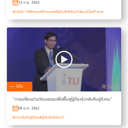
13 ก.ย. 2563
#COVID-19
#Prison
#Prisoner
#ผู้ต้องขัง
#เรือนจำ
#แนวโน้ม
#Trend
วิดีโอ
“การเปลี่ยนผ่านวัฒนธรรมเพื่อฟื้นฟูผู้ต้องขังกลับคืนสู่สังคม”
28 ม.ค. 2562
#การกลับคืนสู่สังคม
#ผู้ต้องขัง
#เรือนจำ