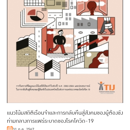
แนวโน้มสถิติเรือนจำและการกลับคืนสู่สังคมของผู้ต้องขัง
ท่ามกลางการแพร่ระบาดของโรคโควิด-19
31 ต.ค. 2567