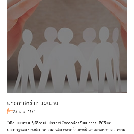
ยุทธศาสตร์และแผนงาน
26 พ.ย. 2561
“เชื่อมแนวทางปฏิบัติภายในประเทศให้สอดคล้องกับแนวทางปฏิบัติและ
บรรทัดฐานระหว่างประเทศและสหประชาชาติด้านการป้องกันอาชญากรรม ความ