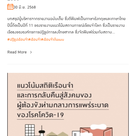
30 มิ.ย. 2568
บทสรุปผู้บริหารจากรายงานฉบับเต็ม ซึ่งตีพิมพ์เป็นภาษาอังกฤษและภาษาไทย
ปีนี้ถือเป็นปีที่ 11 ของรายงานแนวโน้มสถานการณ์เรือนจำโลก ซึ่งเป็นรายงาน
เรือธงขององค์กรการปฏิรูปการลงโทษสากล ซึ่งจัดพิมพ์ร่วมกับสถาบ...
#ปฏิรูปเรือนจำ
#เรือนจำ
#เรือนจำต้นแบบ
Read More