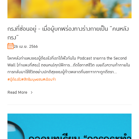
กรงที่ซ่อนอยู่ - เมื่อผู้บกพร่องทางร่างกายเป็น “คนหลัง
กรง”
26 เม.ย. 2566
โลกหลังกำแพงของผู้ต้องขังที่เราได้ฟังกันใน Podcast รายการ the Second
Wall [กำแพงที่สอง] ตอนคน(คุก)พิการ...ตัดโอกาสชีวิต เผยถึงความท้าทายใน
การกลับมาใช้ชีวิตอย่างปกติสุขของผู้ก้าวพลาดที่นอกจากจะถูกตีตรา...
#ผู้ต้องขัง
#สิทธิมนุษยชน
#เรือนจำ
Read More