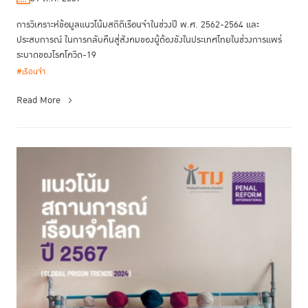
การวิเคราะห์ข้อมูลแนวโน้มสถิติเรือนจำในช่วงปี พ.ศ. 2562-2564 และ
ประสบการณ์ ในการกลับคืนสู่สังคมของผู้ต้องขังในประเทศไทยในช่วงการแพร่
ระบาดของโรคโควิด-19
#เรือนจำ
Read More