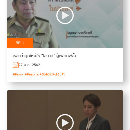
วิดีโอ
เรือนจำยุคใหม่ให้ "โอกาส" ผู้พลาดพลั้ง
27 ม.ค. 2562
#Prison
#Prisoner
#ผู้ต้องขัง
#เรือนจำ