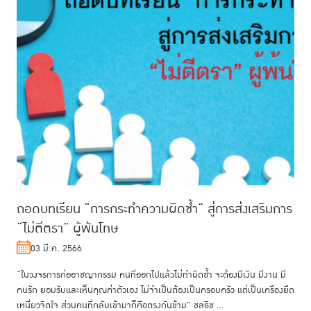
ถอดบทเรียน “การกระทำความผิดซ้ำ” สู่การส่งเสริมการ
“ไม่ตีตรา” ผู้พ้นโทษ
03 มี.ค. 2566
“ในวงจรการก่ออาชญากรรม คนที่ออกไปแล้วไม่ทำผิดซ้ำ จะต้องมีเงิน มีงาน มี
คนรัก ยอมรับและเห็นคุณค่าตัวเอง ไม่จำเป็นต้องเป็นครอบครัว แต่เป็นเครื่องยึด
เหนี่ยวจิตใจ ส่วนคนที่กลับเข้ามาก็คือตรงกันข้าม” ชลธิช ...