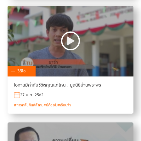
วิดีโอ
โอกาสมีค่ากับชีวิตคุณแค่ไหน : มูลนิธิบ้านพระพร
27 ม.ค. 2562
#การกลับคืนสู่สังคม
#ผู้ต้องขัง
#เรือนจำ