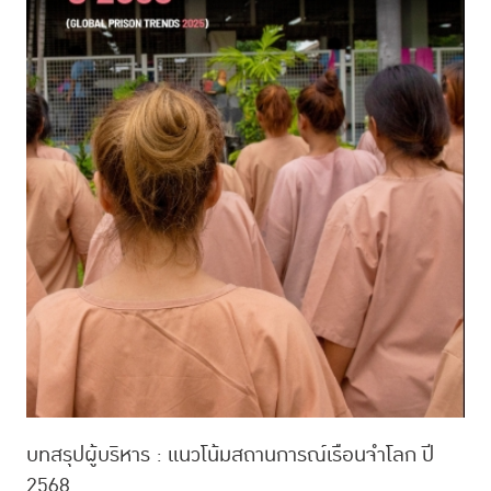
บทสรุปผู้บริหาร : แนวโน้มสถานการณ์เรือนจำโลก ปี
2568