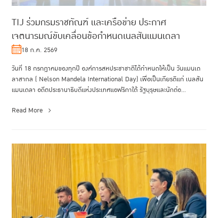
TIJ ร่วมกรมราชทัณฑ์ และเครือข่าย ประกาศ
เจตนารมณ์ขับเคลื่อนข้อกำหนดเนลสันแมนเดลา
18 ก.ค. 2569
วันที่ 18 กรกฎาคมของทุกปี องค์การสหประชาชาติได้กำหนดให้เป็น วันแมนเด
ลาสากล ( Nelson Mandela International Day) เพื่อเป็นเกียรติแก่ เนลสัน
แมนเดลา อดีตประธานาธิบดีแห่งประเทศแอฟริกาใต้ รัฐบุรุษและนักต่อ...
Read More