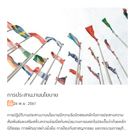
การประสานงานนโยบาย
26 พ.ย. 2561
การปฏิบัติงานประสานงานนโยบายมีความรับผิดชอบหลักในการประสานความ
สัมพันธ์และเสริมสร้างความร่วมมือกับหน่วยงานภายนอกในประเด็นว่าด้วยหลัก
นิติธรรม การพัฒนาอย่างยั่งยืน การป้องกันอาชญากรรม และกระบวนการยุติ