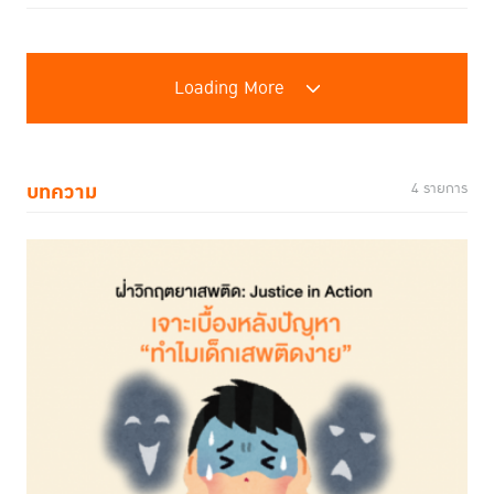
Loading More
บทความ
4 รายการ