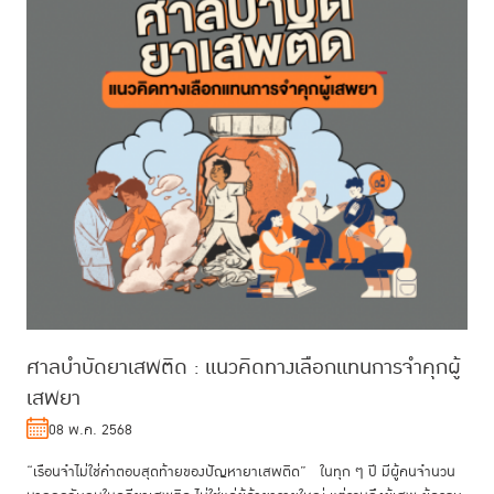
ศาลบำบัดยาเสพติด : แนวคิดทางเลือกแทนการจำคุกผู้
เสพยา
08 พ.ค. 2568
“เรือนจำไม่ใช่คำตอบสุดท้ายของปัญหายาเสพติด” ในทุก ๆ ปี มีผู้คนจำนวน