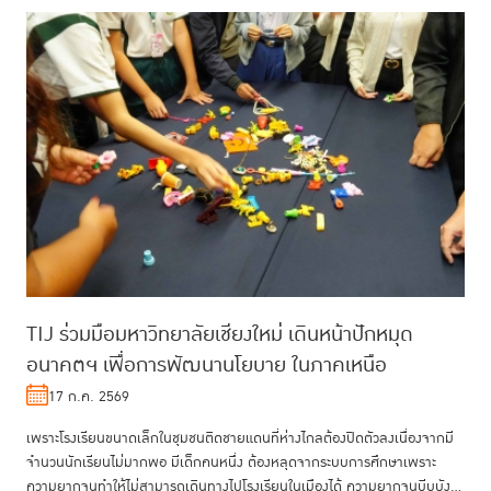
TIJ ร่วมมือมหาวิทยาลัยเชียงใหม่ เดินหน้าปักหมุด
อนาคตฯ เพื่อการพัฒนานโยบาย ในภาคเหนือ
17 ก.ค. 2569
เพราะโรงเรียนขนาดเล็กในชุมชนติดชายแดนที่ห่างไกลต้องปิดตัวลงเนื่องจากมี
จำนวนนักเรียนไม่มากพอ มีเด็กคนหนึ่ง ต้องหลุดจากระบบการศึกษาเพราะ
ความยากจนทำให้ไม่สามารถเดินทางไปโรงเรียนในเมืองได้ ความยากจนบีบบัง...