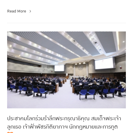
Read More
ประชาคมโลกร่วมรำลึกพระกรุณาธิคุณ สมเด็จพระเจ้า
ลูกเธอ เจ้าฟ้าพัชรกิติยาภาฯ นักกฎหมายและการทูต