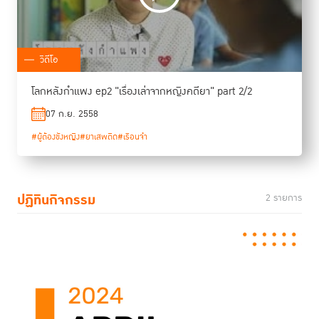
วิดีโอ
โลกหลังกำแพง ep2 "เรื่องเล่าจากหญิงคดียา" part 2/2
07 ก.ย. 2558
#ผู้ต้องขังหญิง
#ยาเสพติด
#เรือนจำ
ปฏิทินกิจกรรม
2 รายการ