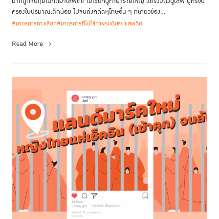
มากถูกจับกุมในคดียาเสพติด ไม่ใช่แค่ผู้ค้ายารายใหญ่ แต่รวมถึงผู้เสพ ผู้ครอบ
ครองในปริมาณเล็กน้อย ไปจนถึงคดีลหุโทษอื่น ๆ ที่เกี่ยวข้อง...
#มาตรการทางเลือก
#มาตรการที่ไม่ใช่การคุมขัง
#ยาเสพติด
Read More