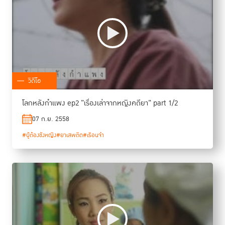
วิดีโอ
โลกหลังกำแพง ep2 "เรื่องเล่าจากหญิงคดียา" part 1/2
07 ก.ย. 2558
#ผู้ต้องขังหญิง
#ยาเสพติด
#เรือนจำ