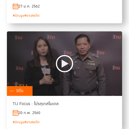
27 ม.ค. 2562
#Drugs
#ยาเสพติด
วิดีโอ
TIJ Focus : โปรตุเกสโมเดล
20 ก.พ. 2560
#Drugs
#ยาเสพติด