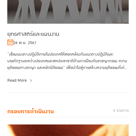
ยุทธศาสตร์และแผนงาน
26 พ.ย. 2561
“เชื่อมแนวทางปฏิบัติภายในประเทศให้สอดคล้องกับแนวทางปฏิบัติและ
บรรทัดฐานระหว่างประเทศและสหประชาชาติด้านการป้องกันอาชญากรรม ความ
ยุติธรรมทางอาญา และหลักนิติธรรม” เพื่อนำไปสู่การสร้างความยุติธรรมที่เท่า
เที...
Read More
กรอบการดำเนินงาน
6 รายการ