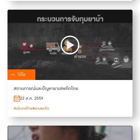
วิดีโอ
สถานการณ์และปัญหายาเสพติดไทย
22 ส.ค. 2559
#ประเทศไทย
#ยาเสพติด