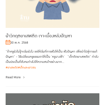
ฝ่าวิกฤตยาเสพติด เจาะเบื้องหลังปัญหา
30 พ.ค. 2568
“ถ้าครูยังไม่รู้จะเริ่มยังไง ขอให้เริ่มที่การฟังให้เป็น ฟังปัญหา เพื่อนำไปสู่การแก้
ปัญหา” - วิธีเปลี่ยนครูธรรมดาให้เป็น ‘ครูนางฟ้า’ “เด็กติดยาเสพติด” กำลัง
เป็นประเด็นที่สังคมกำลังให้ความสนใจอย่างมาก...
#ยาเสพติด
#เด็กและเยาวชน
Read More