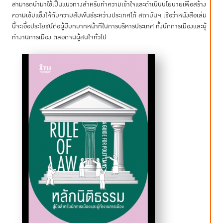
สามารถนำมาใช้เป็นแนวทางสำหรับทำความเข้าใจและดำเนินนโยบายเพื่อสร้าง
ความเข้มแข็งให้กับความสัมพันธ์ระหว่างประเทศได้ สถาบันฯ เชื่อว่าหนังสือเล่ม
นี้จะเอื้อประโยชน์ต่อผู้มีบทบาทหน้าที่ในการบริหารประเทศ ทั้งนักการเมืองและผู้
ทำงานการเมือง ตลอดจนผู้สนใจทั่วไป