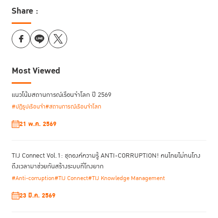
Share :
Most Viewed
แนวโน้มสถานการณ์เรือนจำโลก ปี 2569
#ปฏิรูปเรือนจำ
#สถานการณ์เรือนจำโลก
21 พ.ค. 2569
TIJ Connect Vol.1: ชุดองค์ความรู้ ANTI-CORRUPTION! คนไทยไม่ทนโกง
ถึงเวลามาช่วยกันสร้างระบบที่โกงยาก
#Anti-corruption
#TIJ Connect
#TIJ Knowledge Management
23 มี.ค. 2569