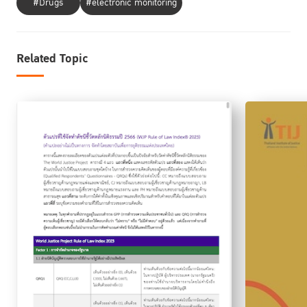
#Drugs
#electronic monitoring
Related Topic