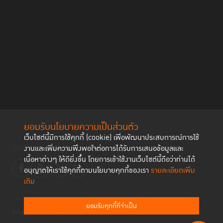
ยอมรับนโยบายความเป็นส่วนตัว
เว็บไซต์นี้มีการใช้คุกกี้ (cookie) เพื่อพัฒนาประสบการณ์การใช้
ติดตามช่องทาง social
งานและเพิ่มความพึงพอใจต่อการได้รับการเสนอข้อมูลและ
เนื้อหาต่างๆ ให้ดียิ่งขึ้น โดยการเข้าใช้งานเว็บไซต์นี้ถือว่าท่านได้
อนุญาตให้เราใช้คุกกี้ตามนโยบายคุกกี้ของเรา
รายละเอียดเพิ่ม
เติม
ยอมรับคุกกี้ที่จำเป็น
Privacy Policy
Cookies Policy