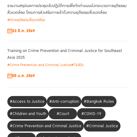
รายงานสรุปผลการประชุมเชิงปฏิบัติการเพื่อจัดทําแผนผังกระบวนการยุติธรรม
สิ่งแวดล้อม โครงการส่งเสริมการเข้าถึงความยุติธรรมสิ่งแวดล้อม
#ความยุติธรรมสิ่งแวดล้อม
23 มี.ค. 2569
Training on Crime Prevention and Criminal Justice for Southeast
Asia 2025
#Crime Prevention and Criminal Justice
#T4SEA
05 ม.ค. 2569
#Access to Justice
#Anti-corruption
#Bangkok Rules
#Children and Youth
#Court
#COVID-19
#Crime Prevention and Criminal Justice
#Criminal Justice