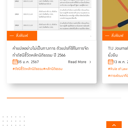
สิ่งพิมพ์
สิ่งพิมพ์
คำแปลอย่างไม่เป็นทางการ ตัวแปรที่ใช้ในการจัด
TIJ Journal
ทำดัชนีชี้วัดหลักนิติธรรม ปี 2566
ยั่งยืน
05 ม.ค. 2567
Read More
13 พ.ค. 
#ดัชนีชี้วัดหลักนิติธรรม
#หลักนิติธรรม
#Rule of Law
#การพัฒนาที่ยั