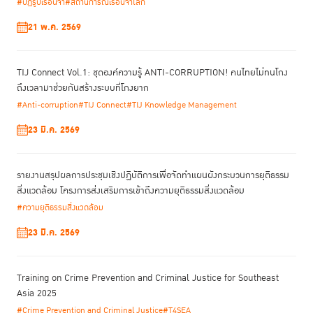
#ปฏิรูปเรือนจำ
#สถานการณ์เรือนจำโลก
21 พ.ค. 2569
TIJ Connect Vol.1: ชุดองค์ความรู้ ANTI-CORRUPTION! คนไทยไม่ทนโกง
ถึงเวลามาช่วยกันสร้างระบบที่โกงยาก
#Anti-corruption
#TIJ Connect
#TIJ Knowledge Management
23 มี.ค. 2569
รายงานสรุปผลการประชุมเชิงปฏิบัติการเพื่อจัดทําแผนผังกระบวนการยุติธรรม
สิ่งแวดล้อม โครงการส่งเสริมการเข้าถึงความยุติธรรมสิ่งแวดล้อม
#ความยุติธรรมสิ่งแวดล้อม
23 มี.ค. 2569
Training on Crime Prevention and Criminal Justice for Southeast
Asia 2025
#Crime Prevention and Criminal Justice
#T4SEA