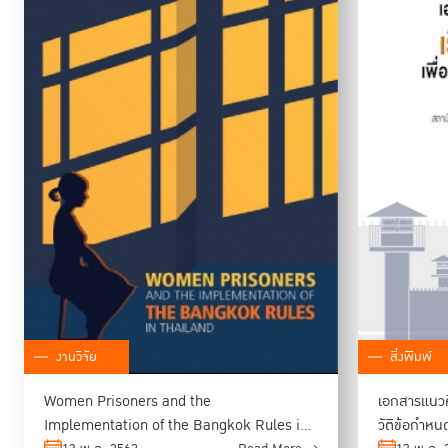
งานวิจัย
สิ่งพิมพ์
Women Prisoners and the
เอกสารแนวค
Implementation of the Bangkok Rules in
วัติข้อกำห