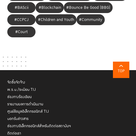
#BAScii
#Blockchain
#Bounce Be Good (BBG)
#CCPCJ
#Children and Youth
#Community
#Court
TOP
จัดซื้อจัดจ้าง
พ.ร.บ./ระเบียบ TIJ
ช่องทางร้องเรียน
รายงานผลการดำเนินงาน
ศูนย์ข้อมูลอิเล็กทรอนิกส์ TIJ
บอกรับข่าวสาร
ช่องทางอิเล็กทรอนิกส์สำหรับติดต่อสถาบันฯ
ติดต่อเรา