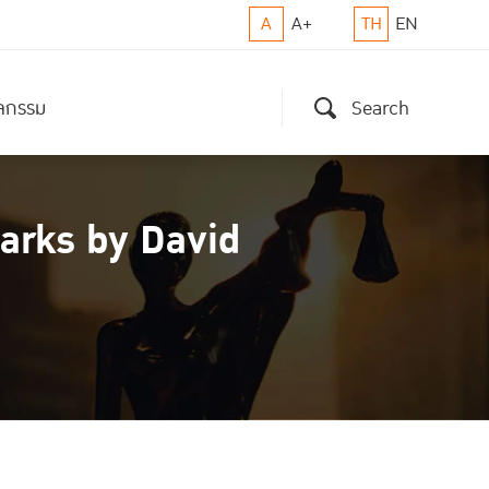
A
A+
TH
EN
ิจกรรม
Search
arks by David