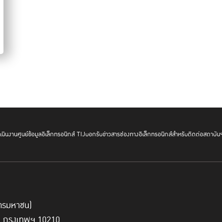
นินงาน
ศูนย์ข้อมูลอิเล็กทรอนิกส์ TIJ
บอกรับข่าวสาร
ช่องทางอิเล็กทรอนิกส์สำหรับติดต่อสถาบัน
์การมหาชน)
ี่ กรุงเทพฯ 10210