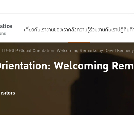
เกี่ยวกับเรา
งานของเรา
คลังความรู้
ร่วมงานกับเรา
ปฏิทินก
TIJ-IGLP Global Orientation: Welcoming Remarks by David Kennedy
Orientation: Welcoming Rem
isitors