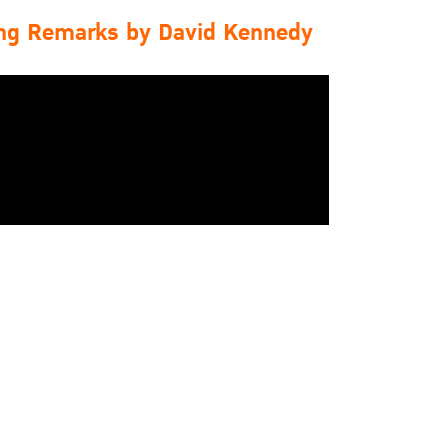
ing Remarks by David Kennedy