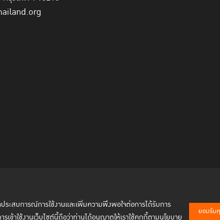
hailand.org
พัฒนาประสบการณ์การใช้งานและเพิ่มความพึงพอใจต่อการได้รับการ
ยอมรับคุก
การเข้าใช้งานเว็บไซต์นี้ถือว่าท่านได้อนุญาตให้เราใช้คุกกี้ตามนโยบาย