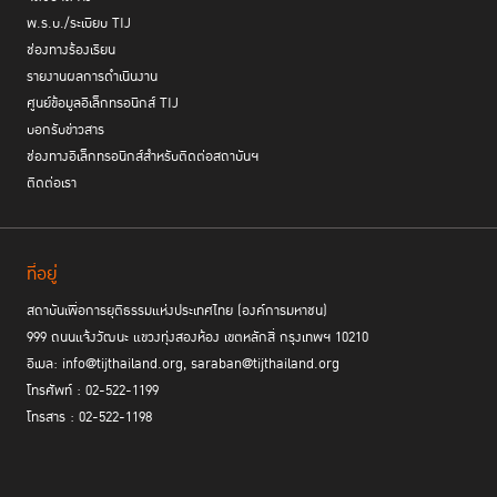
พ.ร.บ./ระเบียบ TIJ
ช่องทางร้องเรียน
รายงานผลการดำเนินงาน
ศูนย์ข้อมูลอิเล็กทรอนิกส์ TIJ
บอกรับข่าวสาร
ช่องทางอิเล็กทรอนิกส์สำหรับติดต่อสถาบันฯ
ติดต่อเรา
ที่อยู่
สถาบันเพื่อการยุติธรรมแห่งประเทศไทย (องค์การมหาชน)
999 ถนนแจ้งวัฒนะ แขวงทุ่งสองห้อง เขตหลักสี่ กรุงเทพฯ 10210
อีเมล: info@tijthailand.org, saraban@tijthailand.org
โทรศัพท์ : 02-522-1199
โทรสาร : 02-522-1198