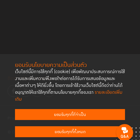
ยอมรับนโยบายความเป็นส่วนตัว
เว็บไซต์นี้มีการใช้คุกกี้ (cookie) เพื่อพัฒนาประสบการณ์การใช้
ติดตามช่องทาง social
งานและเพิ่มความพึงพอใจต่อการได้รับการเสนอข้อมูลและ
เนื้อหาต่างๆ ให้ดียิ่งขึ้น โดยการเข้าใช้งานเว็บไซต์นี้ถือว่าท่านได้
อนุญาตให้เราใช้คุกกี้ตามนโยบายคุกกี้ของเรา
รายละเอียดเพิ่ม
เติม
ยอมรับคุกกี้ที่จำเป็น
Privacy Policy
Cookies Policy
ยอมรับคุกกี้ทั้งหมด
© Copyright 2023 Thailand Institute of Justice All Rights Reserved