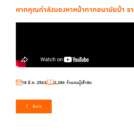
หากคุณกำลังมองหาหน้ากากอนามัยผ้า ราค
18 มี.ค. 2563
2,286 จำนวนผู้เข้าชม
Back