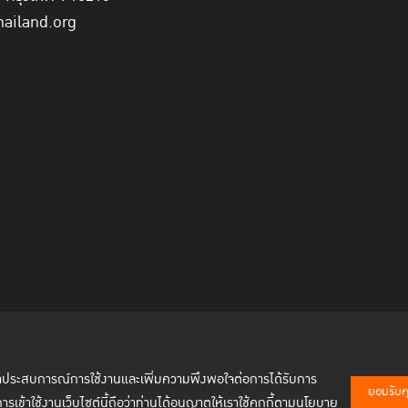
hailand.org
พัฒนาประสบการณ์การใช้งานและเพิ่มความพึงพอใจต่อการได้รับการ
ยอมรับคุก
การเข้าใช้งานเว็บไซต์นี้ถือว่าท่านได้อนุญาตให้เราใช้คุกกี้ตามนโยบาย