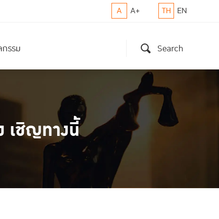
A
A+
TH
EN
ิจกรรม
Search
เชิญทางนี้