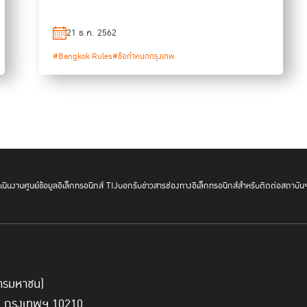
21 ธ.ค. 2562
#Bangkok Rules
#ข้อกำหนดกรุงเทพ
นินงาน
ศูนย์ข้อมูลอิเล็กทรอนิกส์ TIJ
บอกรับข่าวสาร
ช่องทางอิเล็กทรอนิกส์สำหรับติดต่อสถาบัน
์การมหาชน)
ี่ กรุงเทพฯ 10210