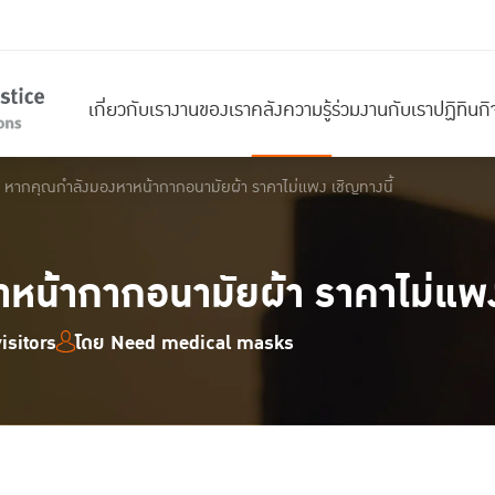
เกี่ยวกับเรา
งานของเรา
คลังความรู้
ร่วมงานกับเรา
ปฏิทินก
หากคุณกำลังมองหาหน้ากากอนามัยผ้า ราคาไม่แพง เชิญทางนี้
น้ากากอนามัยผ้า ราคาไม่แพง 
isitors
โดย Need medical masks