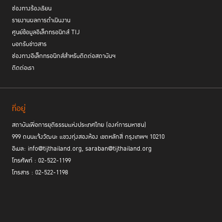
ช่องทางร้องเรียน
รายงานผลการดำเนินงาน
ศูนย์ข้อมูลอิเล็กทรอนิกส์ TIJ
บอกรับข่าวสาร
ช่องทางอิเล็กทรอนิกส์สำหรับติดต่อสถาบันฯ
ติดต่อเรา
ที่อยู่
สถาบันเพื่อการยุติธรรมแห่งประเทศไทย (องค์การมหาชน)
999 ถนนแจ้งวัฒนะ แขวงทุ่งสองห้อง เขตหลักสี่ กรุงเทพฯ 10210
อีเมล: info@tijthailand.org, saraban@tijthailand.org
โทรศัพท์ : 02-522-1199
โทรสาร : 02-522-1198