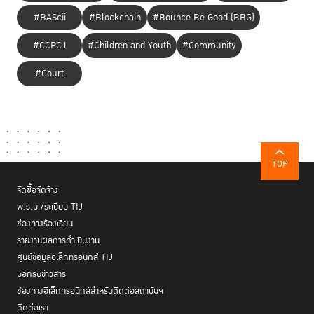
#BAScii
#Blockchain
#Bounce Be Good (BBG)
#CCPCJ
#Children and Youth
#Community
#Court
TOP
จัดซื้อจัดจ้าง
พ.ร.บ./ระเบียบ TIJ
ช่องทางร้องเรียน
รายงานผลการดำเนินงาน
ศูนย์ข้อมูลอิเล็กทรอนิกส์ TIJ
บอกรับข่าวสาร
ช่องทางอิเล็กทรอนิกส์สำหรับติดต่อสถาบันฯ
ติดต่อเรา